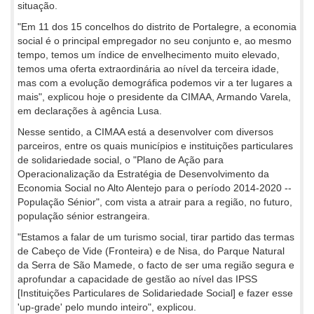
situação.
"Em 11 dos 15 concelhos do distrito de Portalegre, a economia
social é o principal empregador no seu conjunto e, ao mesmo
tempo, temos um índice de envelhecimento muito elevado,
temos uma oferta extraordinária ao nível da terceira idade,
mas com a evolução demográfica podemos vir a ter lugares a
mais", explicou hoje o presidente da CIMAA, Armando Varela,
em declarações à agência Lusa.
Nesse sentido, a CIMAA está a desenvolver com diversos
parceiros, entre os quais municípios e instituições particulares
de solidariedade social, o "Plano de Ação para
Operacionalização da Estratégia de Desenvolvimento da
Economia Social no Alto Alentejo para o período 2014-2020 --
População Sénior", com vista a atrair para a região, no futuro,
população sénior estrangeira.
"Estamos a falar de um turismo social, tirar partido das termas
de Cabeço de Vide (Fronteira) e de Nisa, do Parque Natural
da Serra de São Mamede, o facto de ser uma região segura e
aprofundar a capacidade de gestão ao nível das IPSS
[Instituições Particulares de Solidariedade Social] e fazer esse
'up-grade' pelo mundo inteiro", explicou.