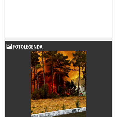
FOTOLEGENDA