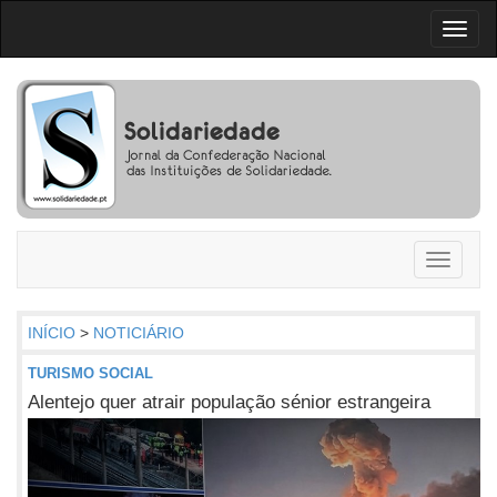
Toggl
naviga
Toggle
navigati
INÍCIO
>
NOTICIÁRIO
TURISMO SOCIAL
Alentejo quer atrair população sénior estrangeira