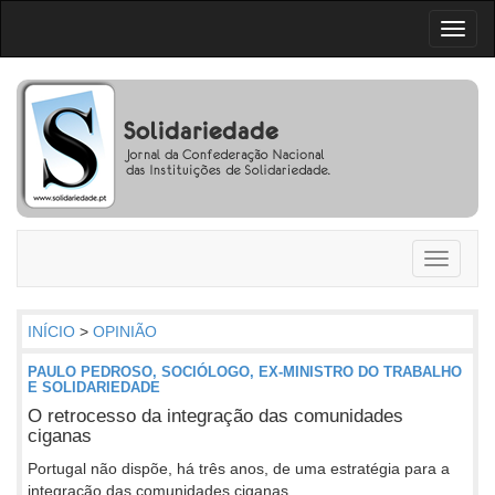
Toggl
naviga
Toggle
navigati
INÍCIO
>
OPINIÃO
PAULO PEDROSO, SOCIÓLOGO, EX-MINISTRO DO TRABALHO
E SOLIDARIEDADE
O retrocesso da integração das comunidades
ciganas
Portugal não dispõe, há três anos, de uma estratégia para a
integração das comunidades ciganas.