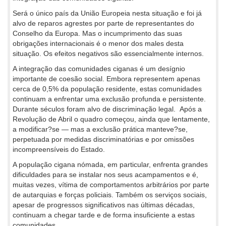
Será o único país da União Europeia nesta situação e foi já
alvo de reparos agrestes por parte de representantes do
Conselho da Europa. Mas o incumprimento das suas
obrigações internacionais é o menor dos males desta
situação. Os efeitos negativos são essencialmente internos.
A integração das comunidades ciganas é um desígnio
importante de coesão social. Embora representem apenas
cerca de 0,5% da população residente, estas comunidades
continuam a enfrentar uma exclusão profunda e persistente.
Durante séculos foram alvo de discriminação legal. Após a
Revolução de Abril o quadro começou, ainda que lentamente,
a modificar?se — mas a exclusão prática manteve?se,
perpetuada por medidas discriminatórias e por omissões
incompreensíveis do Estado.
A população cigana nómada, em particular, enfrenta grandes
dificuldades para se instalar nos seus acampamentos e é,
muitas vezes, vítima de comportamentos arbitrários por parte
de autarquias e forças policiais. Também os serviços sociais,
apesar de progressos significativos nas últimas décadas,
continuam a chegar tarde e de forma insuficiente a estas
comunidades.