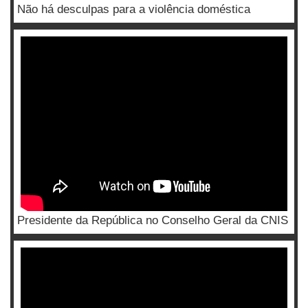
Não há desculpas para a violência doméstica
Presidente da República no Conselho Geral da CNIS