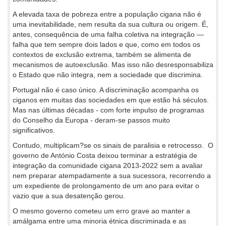
A elevada taxa de pobreza entre a população cigana não é
uma inevitabilidade, nem resulta da sua cultura ou origem. É,
antes, consequência de uma falha coletiva na integração —
falha que tem sempre dois lados e que, como em todos os
contextos de exclusão extrema, também se alimenta de
mecanismos de autoexclusão. Mas isso não desresponsabiliza
o Estado que não integra, nem a sociedade que discrimina.
Portugal não é caso único. A discriminação acompanha os
ciganos em muitas das sociedades em que estão há séculos.
Mas nas últimas décadas - com forte impulso de programas
do Conselho da Europa - deram-se passos muito
significativos.
Contudo, multiplicam?se os sinais de paralisia e retrocesso. O
governo de António Costa deixou terminar a estratégia de
integração da comunidade cigana 2013-2022 sem a avaliar
nem preparar atempadamente a sua sucessora, recorrendo a
um expediente de prolongamento de um ano para evitar o
vazio que a sua desatenção gerou.
O mesmo governo cometeu um erro grave ao manter a
amálgama entre uma minoria étnica discriminada e as