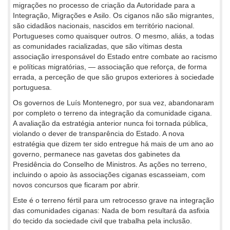
migrações no processo de criação da Autoridade para a
Integração, Migrações e Asilo. Os ciganos não são migrantes,
são cidadãos nacionais, nascidos em território nacional.
Portugueses como quaisquer outros. O mesmo, aliás, a todas
as comunidades racializadas, que são vítimas desta
associação irresponsável do Estado entre combate ao racismo
e políticas migratórias, — associação que reforça, de forma
errada, a perceção de que são grupos exteriores à sociedade
portuguesa.
Os governos de Luís Montenegro, por sua vez, abandonaram
por completo o terreno da integração da comunidade cigana.
A avaliação da estratégia anterior nunca foi tornada pública,
violando o dever de transparência do Estado. A nova
estratégia que dizem ter sido entregue há mais de um ano ao
governo, permanece nas gavetas dos gabinetes da
Presidência do Conselho de Ministros. As ações no terreno,
incluindo o apoio às associações ciganas escasseiam, com
novos concursos que ficaram por abrir.
Este é o terreno fértil para um retrocesso grave na integração
das comunidades ciganas: Nada de bom resultará da asfixia
do tecido da sociedade civil que trabalha pela inclusão.