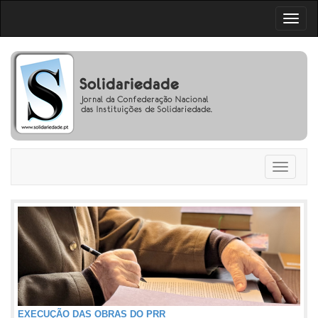
Toggl
naviga
Toggle
navigati
EXECUÇÃO DAS OBRAS DO PRR