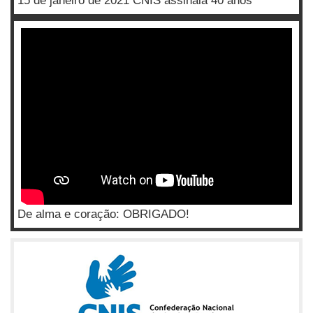
15 de janeiro de 2021 CNIS assinala 40 anos
De alma e coração: OBRIGADO!