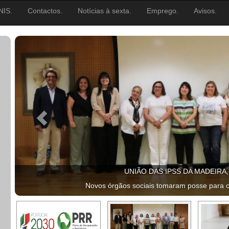
NIS.
Contactos.
Notícias à sexta.
Emprego.
Avisos.
UNIÃO DAS IPSS DA MADEIRA
Novos órgãos sociais tomaram posse para 