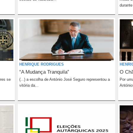
durante
HENRIQUE RODRIGUES
HENRI
“A Mudança Tranquila”
O Ch
res se
(...) a escolha de António José Seguro representou a
Por uma
vitória da...
António