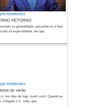
QUE RODRIGUES
ERNO RETORNO
aprovado na generalidade, passando-se à fase
ussão na especialidade, em que...
QUE RODRIGUES
lores do verão
 é, nos dias de hoje, muito curto. Quando eu
o, chegado o S. João, que...