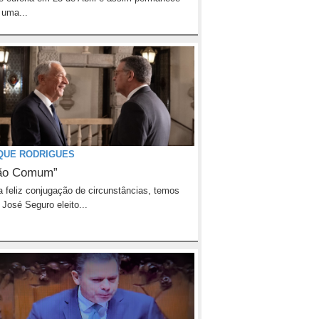
 uma...
QUE RODRIGUES
ão Comum”
 feliz conjugação de circunstâncias, temos
 José Seguro eleito...