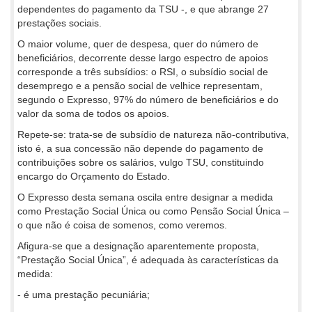
dependentes do pagamento da TSU -, e que abrange 27
prestações sociais.
O maior volume, quer de despesa, quer do número de
beneficiários, decorrente desse largo espectro de apoios
corresponde a três subsídios: o RSI, o subsídio social de
desemprego e a pensão social de velhice representam,
segundo o Expresso, 97% do número de beneficiários e do
valor da soma de todos os apoios.
Repete-se: trata-se de subsídio de natureza não-contributiva,
isto é, a sua concessão não depende do pagamento de
contribuições sobre os salários, vulgo TSU, constituindo
encargo do Orçamento do Estado.
O Expresso desta semana oscila entre designar a medida
como Prestação Social Única ou como Pensão Social Única –
o que não é coisa de somenos, como veremos.
Afigura-se que a designação aparentemente proposta,
“Prestação Social Única”, é adequada às características da
medida:
- é uma prestação pecuniária;