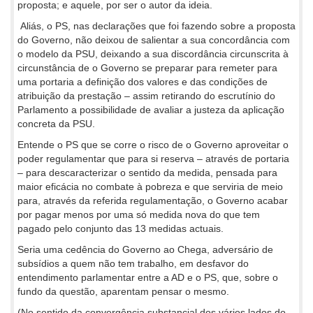
proposta; e aquele, por ser o autor da ideia.
Aliás, o PS, nas declarações que foi fazendo sobre a proposta
do Governo, não deixou de salientar a sua concordância com
o modelo da PSU, deixando a sua discordância circunscrita à
circunstância de o Governo se preparar para remeter para
uma portaria a definição dos valores e das condições de
atribuição da prestação – assim retirando do escrutínio do
Parlamento a possibilidade de avaliar a justeza da aplicação
concreta da PSU.
Entende o PS que se corre o risco de o Governo aproveitar o
poder regulamentar que para si reserva – através de portaria
– para descaracterizar o sentido da medida, pensada para
maior eficácia no combate à pobreza e que serviria de meio
para, através da referida regulamentação, o Governo acabar
por pagar menos por uma só medida nova do que tem
pagado pelo conjunto das 13 medidas actuais.
Seria uma cedência do Governo ao Chega, adversário de
subsídios a quem não tem trabalho, em desfavor do
entendimento parlamentar entre a AD e o PS, que, sobre o
fundo da questão, aparentam pensar o mesmo.
(No sentido da convergência substancial dos vários lados do