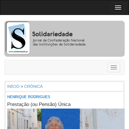
Toggl
naviga
Toggle
navigati
INÍCIO
>
CRÓNICA
HENRIQUE RODRIGUES
Prestação (ou Pensão) Única