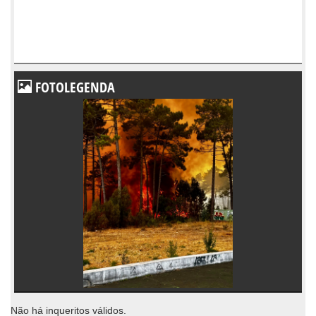
FOTOLEGENDA
Não há inqueritos válidos.