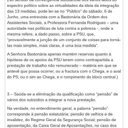
espectro político sobre as virtualidades da ideia da integração
das 13 medidas, pode ler-se no “Público” do sábado, 6 de
Junho, uma entrevista com a Bastonária da Ordem dos
Assistentes Sociais, a Professora Fernanda Rodrigues – uma
autoridade nas políticas de luta contra a pobreza -, onde a
mesma refere, a dado passo, sobre a PSU, que,
“provavelmente a junção de um conjunto de coisas para torná-
las mais simples, mais claras, é uma boa medida”.
A Senhora Bastonária apenas mantém reservas quanto à
hipótese de os apoios da PSU terem como contrapartida a
prestação de trabalho não remunerado – matéria em que se
antevê que possa ocorrer, ou a fractura com o Chega, e o aval
do PS; ou o sim ao Chega, e o rompimento do bloco central.)
3 – Saúda-se a eliminação da qualificação como “pensão” de
vários dos subsídios a integrar a nova prestação.
Na verdade, no entendimento geral, a palavra “pensão”
corresponde à pensão estatutária: pensão de velhice e de
invalidez, do Regime Geral da Segurança Social; pensão de
aposentação, da Caixa Geral de Aposentações, no caso dos