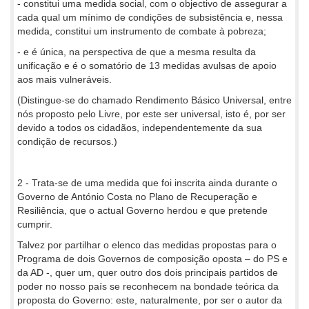
- constitui uma medida social, com o objectivo de assegurar a
cada qual um mínimo de condições de subsistência e, nessa
medida, constitui um instrumento de combate à pobreza;
- e é única, na perspectiva de que a mesma resulta da
unificação e é o somatório de 13 medidas avulsas de apoio
aos mais vulneráveis.
(Distingue-se do chamado Rendimento Básico Universal, entre
nós proposto pelo Livre, por este ser universal, isto é, por ser
devido a todos os cidadãos, independentemente da sua
condição de recursos.)
2 - Trata-se de uma medida que foi inscrita ainda durante o
Governo de António Costa no Plano de Recuperação e
Resiliência, que o actual Governo herdou e que pretende
cumprir.
Talvez por partilhar o elenco das medidas propostas para o
Programa de dois Governos de composição oposta – do PS e
da AD -, quer um, quer outro dos dois principais partidos de
poder no nosso país se reconhecem na bondade teórica da
proposta do Governo: este, naturalmente, por ser o autor da