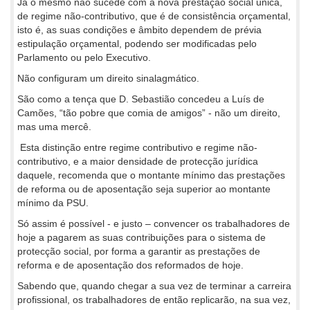
Já o mesmo não sucede com a nova prestação social única,
de regime não-contributivo, que é de consistência orçamental,
isto é, as suas condições e âmbito dependem de prévia
estipulação orçamental, podendo ser modificadas pelo
Parlamento ou pelo Executivo.
Não configuram um direito sinalagmático.
São como a tença que D. Sebastião concedeu a Luís de
Camões, “tão pobre que comia de amigos” - não um direito,
mas uma mercê.
Esta distinção entre regime contributivo e regime não-
contributivo, e a maior densidade de protecção jurídica
daquele, recomenda que o montante mínimo das prestações
de reforma ou de aposentação seja superior ao montante
mínimo da PSU.
Só assim é possível - e justo – convencer os trabalhadores de
hoje a pagarem as suas contribuições para o sistema de
protecção social, por forma a garantir as prestações de
reforma e de aposentação dos reformados de hoje.
Sabendo que, quando chegar a sua vez de terminar a carreira
profissional, os trabalhadores de então replicarão, na sua vez,