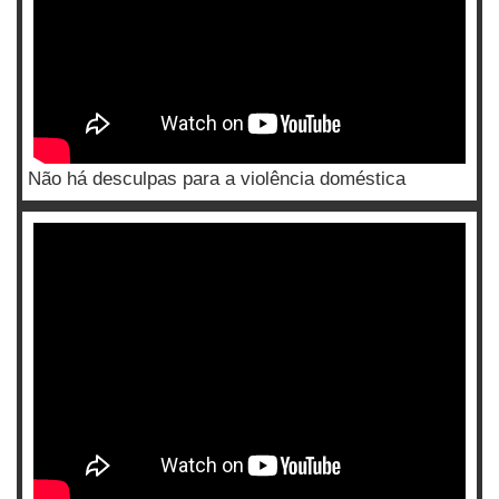
Não há desculpas para a violência doméstica