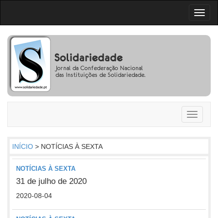
Toggl
naviga
Toggle
navigati
INÍCIO
> NOTÍCIAS À SEXTA
NOTÍCIAS À SEXTA
31 de julho de 2020
2020-08-04