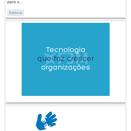
para o...
Editorial