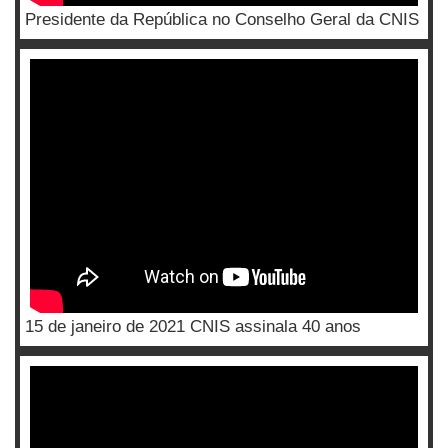
Presidente da República no Conselho Geral da CNIS
15 de janeiro de 2021 CNIS assinala 40 anos