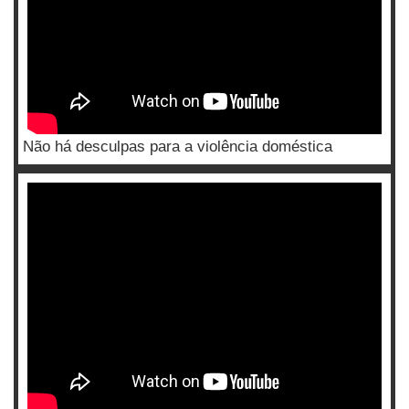
Não há desculpas para a violência doméstica