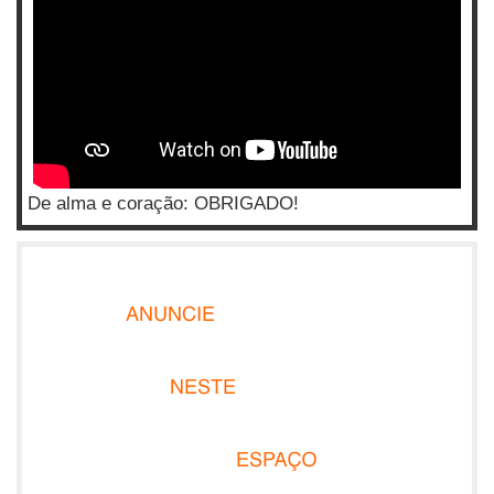
De alma e coração: OBRIGADO!