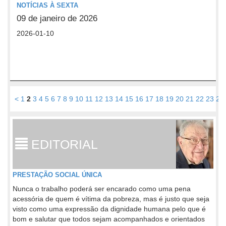
NOTÍCIAS À SEXTA
09 de janeiro de 2026
2026-01-10
<
1
2
3
4
5
6
7
8
9
10
11
12
13
14
15
16
17
18
19
20
21
22
23
24
EDITORIAL
PRESTAÇÃO SOCIAL ÚNICA
Nunca o trabalho poderá ser encarado como uma pena
acessória de quem é vítima da pobreza, mas é justo que seja
visto como uma expressão da dignidade humana pelo que é
bom e salutar que todos sejam acompanhados e orientados