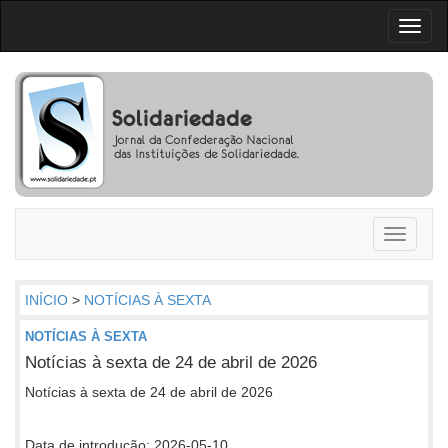
Toggl
naviga
Toggle
navigati
INÍCIO
>
NOTÍCIAS À SEXTA
NOTÍCIAS À SEXTA
Notícias à sexta de 24 de abril de 2026
Notícias à sexta de 24 de abril de 2026
Data de introdução: 2026-05-10