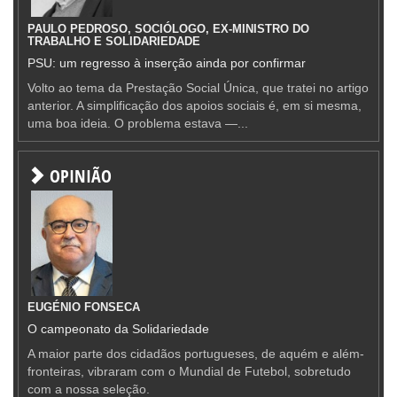
PAULO PEDROSO, SOCIÓLOGO, EX-MINISTRO DO
TRABALHO E SOLIDARIEDADE
PSU: um regresso à inserção ainda por confirmar
Volto ao tema da Prestação Social Única, que tratei no artigo
anterior. A simplificação dos apoios sociais é, em si mesma,
uma boa ideia. O problema estava —...
OPINIÃO
EUGÉNIO FONSECA
O campeonato da Solidariedade
A maior parte dos cidadãos portugueses, de aquém e além-
fronteiras, vibraram com o Mundial de Futebol, sobretudo
com a nossa seleção.