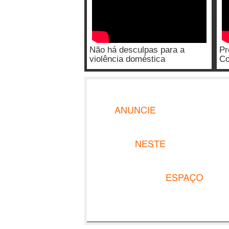
Não há desculpas para a
Pr
violência doméstica
Co