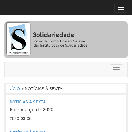
Toggl
naviga
Toggle
navigati
INÍCIO
> NOTÍCIAS À SEXTA
NOTÍCIAS À SEXTA
6 de março de 2020
2020-03-06