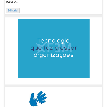
para o...
Editorial