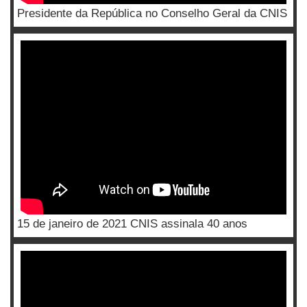
Presidente da República no Conselho Geral da CNIS
15 de janeiro de 2021 CNIS assinala 40 anos