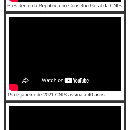
Presidente da República no Conselho Geral da CNIS
15 de janeiro de 2021 CNIS assinala 40 anos