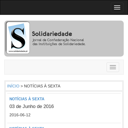
Toggl
naviga
Toggle
navigati
INÍCIO
> NOTÍCIAS À SEXTA
NOTÍCIAS À SEXTA
03 de Junho de 2016
2016-06-12