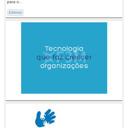
para o...
Editorial