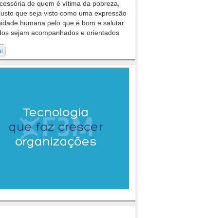
cessória de quem é vítima da pobreza,
justo que seja visto como uma expressão
nidade humana pelo que é bom e salutar
dos sejam acompanhados e orientados
..
al