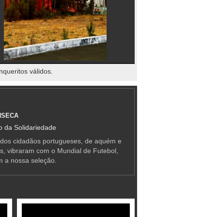
nqueritos válidos.
NSECA
 da Solidariedade
 dos cidadãos portugueses, de aquém e
as, vibraram com o Mundial de Futebol,
m a nossa seleção.