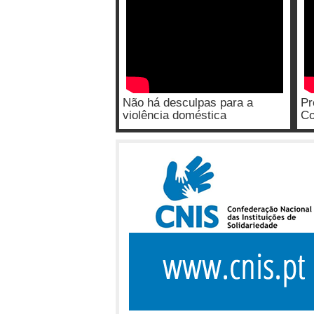
Não há desculpas para a
Pr
violência doméstica
Co