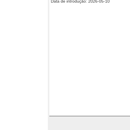
Data de introdução: 2026-05-10