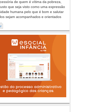
cessória de quem é vítima da pobreza,
justo que seja visto como uma expressão
nidade humana pelo que é bom e salutar
dos sejam acompanhados e orientados
..
al