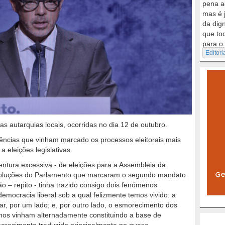
pena a
mas é 
da dig
que to
para o.
Editori
s autarquias locais, ocorridas no dia 12 de outubro.
ncias que vinham marcado os processos eleitorais mais
 eleições legislativas.
entura excessiva - de eleições para a Assembleia da
ssoluções do Parlamento que marcaram o segundo mandato
o – repito - tinha trazido consigo dois fenómenos
emocracia liberal sob a qual felizmente temos vivido: a
r, por um lado; e, por outro lado, o esmorecimento dos
 anos vinham alternadamente constituindo a base de