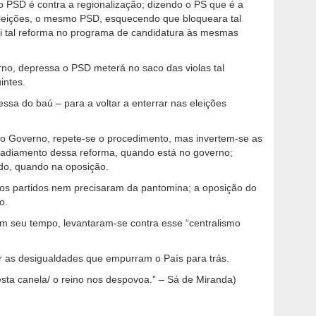
PSD é contra a regionalização; dizendo o PS que é a
leições, o mesmo PSD, esquecendo que bloqueara tal
ui tal reforma no programa de candidatura às mesmas
no, depressa o PSD meterá no saco das violas tal
intes.
ssa do baú – para a voltar a enterrar nas eleições
o Governo, repete-se o procedimento, mas invertem-se as
 adiamento dessa reforma, quando está no governo;
ido, quando na oposição.
idos partidos nem precisaram da pantomina; a oposição do
o.
m seu tempo, levantaram-se contra esse “centralismo
r as desigualdades que empurram o País para trás.
sta canela/ o reino nos despovoa.” – Sá de Miranda)