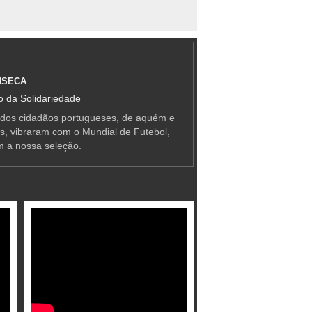
NSECA
 da Solidariedade
 dos cidadãos portugueses, de aquém e
as, vibraram com o Mundial de Futebol,
m a nossa seleção.