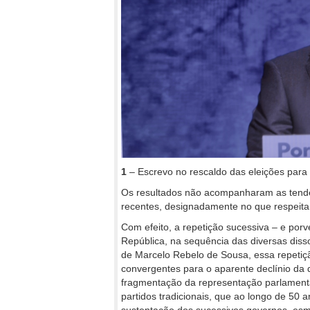
1
– Escrevo no rescaldo das eleições para a
Os resultados não acompanharam as tendê
recentes, designadamente no que respeita a
Com efeito, a repetição sucessiva – e porv
República, na sequência das diversas di
de Marcelo Rebelo de Sousa, essa repetiçã
convergentes para o aparente declínio da d
fragmentação da representação parlamenta
partidos tradicionais, que ao longo de 50