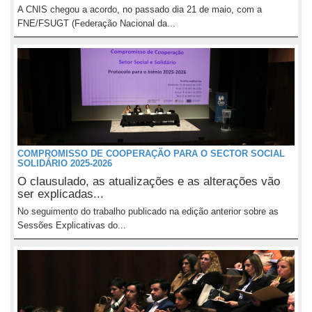
A CNIS chegou a acordo, no passado dia 21 de maio, com a
FNE/FSUGT (Federação Nacional da...
COMPROMISSO DE COOPERAÇÃO PARA O SECTOR SOCIAL
SOLIDÁRIO 2025-2026
O clausulado, as atualizações e as alterações vão
ser explicadas...
No seguimento do trabalho publicado na edição anterior sobre as
Sessões Explicativas do...