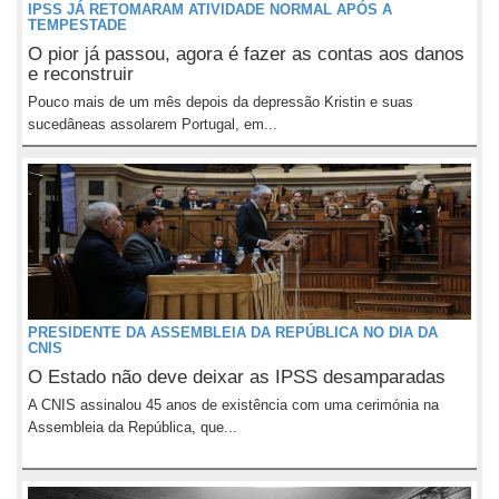
IPSS JÁ RETOMARAM ATIVIDADE NORMAL APÓS A
TEMPESTADE
O pior já passou, agora é fazer as contas aos danos
e reconstruir
Pouco mais de um mês depois da depressão Kristin e suas
sucedâneas assolarem Portugal, em...
PRESIDENTE DA ASSEMBLEIA DA REPÚBLICA NO DIA DA
CNIS
O Estado não deve deixar as IPSS desamparadas
A CNIS assinalou 45 anos de existência com uma cerimónia na
Assembleia da República, que...