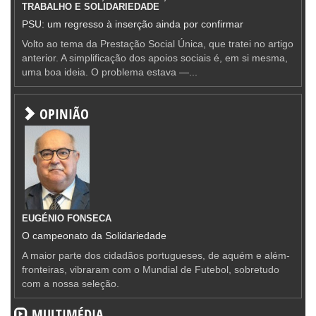
TRABALHO E SOLIDARIEDADE
PSU: um regresso à inserção ainda por confirmar
Volto ao tema da Prestação Social Única, que tratei no artigo
anterior. A simplificação dos apoios sociais é, em si mesma,
uma boa ideia. O problema estava —...
OPINIÃO
EUGÉNIO FONSECA
O campeonato da Solidariedade
A maior parte dos cidadãos portugueses, de aquém e além-
fronteiras, vibraram com o Mundial de Futebol, sobretudo
com a nossa seleção.
MULTIMÉDIA