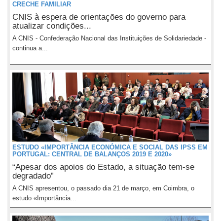
CRECHE FAMILIAR
CNIS à espera de orientações do governo para
atualizar condições...
A CNIS - Confederação Nacional das Instituições de Solidariedade -
continua a...
ESTUDO «IMPORTÂNCIA ECONÓMICA E SOCIAL DAS IPSS EM
PORTUGAL: CENTRAL DE BALANÇOS 2019 E 2020»
“Apesar dos apoios do Estado, a situação tem-se
degradado”
A CNIS apresentou, o passado dia 21 de março, em Coimbra, o
estudo «Importância...