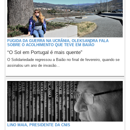
FUGIDA DA GUERRA NA UCRÂNIA, OLEKSANDRA FALA
SOBRE O ACOLHIMENTO QUE TEVE EM BAIÃO
“O Sol em Portugal é mais quente”
O Solidariedade regressou a Baião no final de fevereiro, quando se
assinalou um ano de invasão...
LINO MAIA, PRESIDENTE DA CNIS