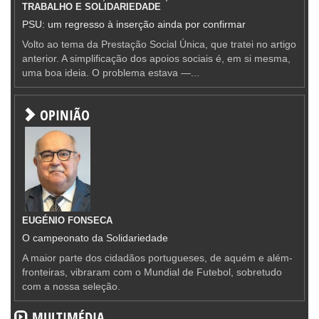
TRABALHO E SOLIDARIEDADE
PSU: um regresso à inserção ainda por confirmar
Volto ao tema da Prestação Social Única, que tratei no artigo
anterior. A simplificação dos apoios sociais é, em si mesma,
uma boa ideia. O problema estava —...
OPINIÃO
EUGÉNIO FONSECA
O campeonato da Solidariedade
A maior parte dos cidadãos portugueses, de aquém e além-
fronteiras, vibraram com o Mundial de Futebol, sobretudo
com a nossa seleção.
MULTIMÉDIA