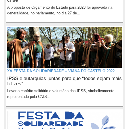
crise
A proposta de Orçamento do Estado para 2023 foi aprovada na
generalidade, no parlamento, no dia 27 de...
XV FESTA DA SOLIDARIEDADE – VIANA DO CASTELO 2022
IPSS e autarquias juntas para que “todos sejam mais
felizes”
Levar o espírito solidário e voluntário das IPSS, simbolicamente
representado pela CNIS...