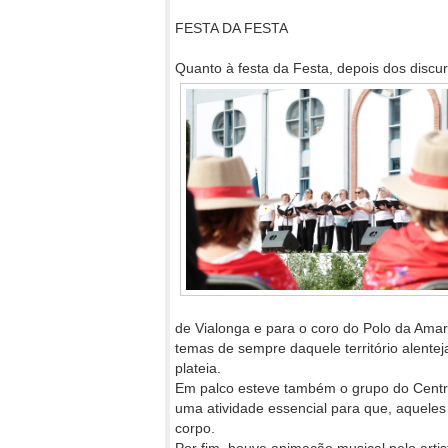
FESTA DA FESTA
Quanto à festa da Festa, depois dos discu
de Vialonga e para o coro do Polo da Amar
temas de sempre daquele território alen
plateia.
Em palco esteve também o grupo do Centro
uma atividade essencial para que, aqueles 
corpo.