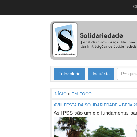
C
Fotogaleria
Inquérito
INÍCIO
>
EM FOCO
XVIII FESTA DA SOLIDARIEDADE – BEJA 2
As IPSS são um elo fundamental pa