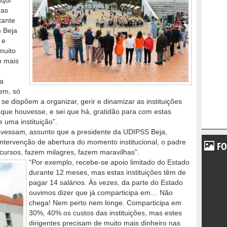
aqui
nas
tante
m Beja
 e
muito
m mais
ra
vem, só
se dispõem a organizar, gerir e dinamizar as instituições
ia que houvesse, e sei que há, gratidão para com estas
e uma instituição”.
ravessam, assunto que a presidente da UDIPSS Beja,
intervenção de abertura do momento institucional, o padre
FO
ecursos, fazem milagres, fazem maravilhas”.
“Por exemplo, recebe-se apoio limitado do Estado
durante 12 meses, mas estas instituições têm de
pagar 14 salários. Às vezes, da parte do Estado
ouvimos dizer que já comparticipa em… Não
chega! Nem perto nem longe. Comparticipa em
30%, 40% os custos das instituições, mas estes
dirigentes precisam de muito mais dinheiro nas