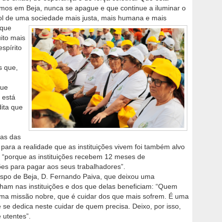
os em Beja, nunca se apague e que continue a iluminar o
ol de uma sociedade mais justa, mais humana e mais
 que
ito mais
spírito
s que,
que
 está
ita que
tas das
 para a realidade que as instituições vivem foi também alvo
, “porque as instituições recebem 12 meses de
es para pagar aos seus trabalhadores”.
spo de Beja, D. Fernando Paiva, que deixou uma
am nas instituições e dos que delas beneficiam: “Quem
uma missão nobre, que é cuidar dos que mais sofrem. É uma
se dedica neste cuidar de quem precisa. Deixo, por isso,
 utentes”.