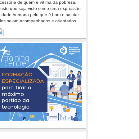
cessória de quem é vítima da pobreza,
justo que seja visto como uma expressão
nidade humana pelo que é bom e salutar
dos sejam acompanhados e orientados
..
al