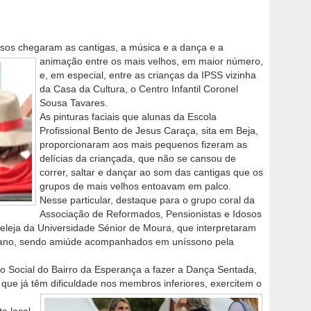
rsos chegaram as cantigas, a música e a dança e a
animação entre os mais velhos, em maior
número,
e, em especial, entre as crianças da IPSS vizinha
da Casa da Cultura, o Centro Infantil Coronel
Sousa Tavares.
As pinturas faciais que alunas da Escola
Profissional Bento de Jesus Caraça, sita em Beja,
proporcionaram aos mais pequenos fizeram as
delícias da criançada, que não se cansou de
correr, saltar e dançar ao som das cantigas que os
grupos de mais velhos entoavam em palco.
Nesse particular, destaque para o grupo coral da
Associação de Reformados, Pensionistas e Idosos
eleja da Universidade Sénior de Moura, que interpretaram
tejano, sendo amiúde acompanhados em uníssono pela
 Social do Bairro da Esperança a fazer a Dança Sentada,
que já têm dificuldade nos membros inferiores, exercitem o