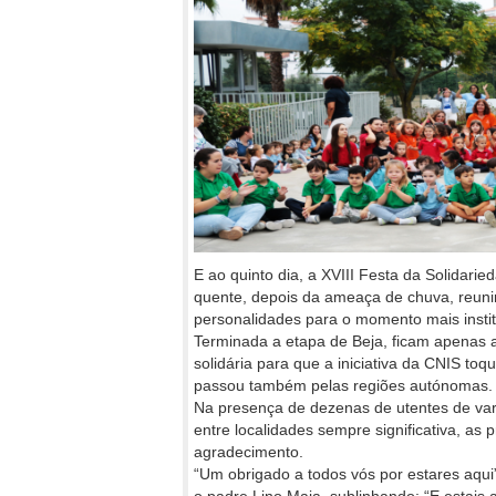
E ao quinto dia, a XVIII Festa da Solidari
quente, depois da ameaça de chuva, reunind
personalidades para o momento mais instit
Terminada a etapa de Beja, ficam apenas a f
solidária para que a iniciativa da CNIS toqu
passou também pelas regiões autónomas.
Na presença de dezenas de utentes de varia
entre localidades sempre significativa, as
agradecimento.
“Um obrigado a todos vós por estares aqui”