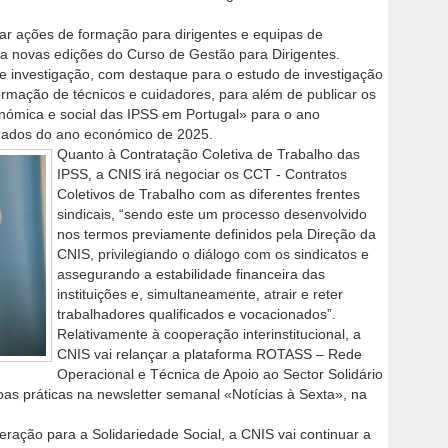
ar ações de formação para dirigentes e equipas de
a novas edições do Curso de Gestão para Dirigentes.
de investigação, com destaque para o estudo de investigação
rmação de técnicos e cuidadores, para além de publicar os
nómica e social das IPSS em Portugal» para o ano
 dados do ano económico de 2025.
Quanto à Contratação Coletiva de Trabalho das
IPSS, a CNIS irá negociar os CCT - Contratos
Coletivos de Trabalho com as diferentes frentes
sindicais, “sendo este um processo desenvolvido
nos termos previamente definidos pela Direção da
CNIS, privilegiando o diálogo com os sindicatos e
assegurando a estabilidade financeira das
instituições e, simultaneamente, atrair e reter
trabalhadores qualificados e vocacionados”.
Relativamente à cooperação interinstitucional, a
CNIS vai relançar a plataforma ROTASS – Rede
Operacional e Técnica de Apoio ao Sector Solidário
oas práticas na newsletter semanal «Notícias à Sexta», na
eração para a Solidariedade Social, a CNIS vai continuar a