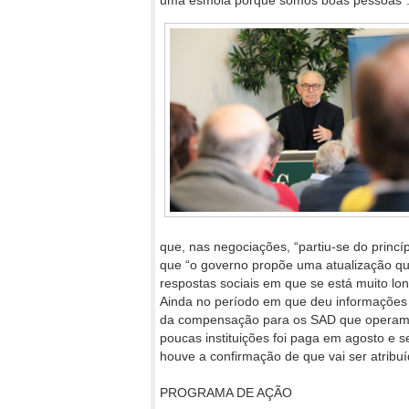
uma esmola porque somos boas pessoas”
que, nas negociações, “partiu-se do princíp
que “o governo propõe uma atualização qu
respostas sociais em que se está muito l
Ainda no período em que deu informações 
da compensação para os SAD que operam em
poucas instituições foi paga em agosto e s
houve a confirmação de que vai ser atribuí
PROGRAMA DE AÇÃO