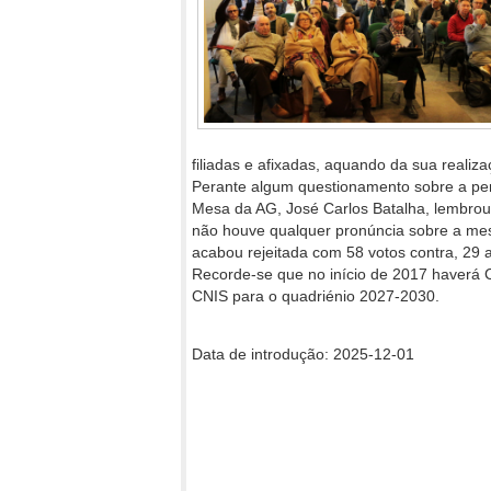
filiadas e afixadas, aquando da sua realiz
Perante algum questionamento sobre a per
Mesa da AG, José Carlos Batalha, lembrou 
não houve qualquer pronúncia sobre a mes
acabou rejeitada com 58 votos contra, 29 a
Recorde-se que no início de 2017 haverá C
CNIS para o quadriénio 2027-2030.
Data de introdução: 2025-12-01