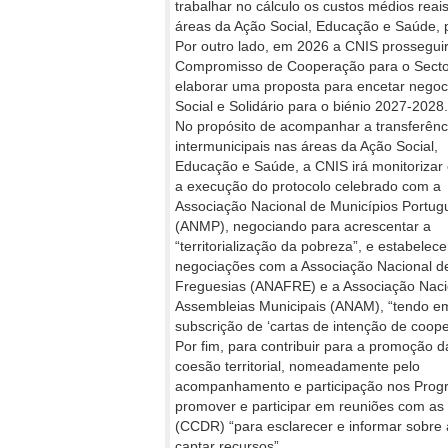
trabalhar no cálculo os custos médios reais
áreas da Ação Social, Educação e Saúde
Por outro lado, em 2026 a CNIS prossegui
Compromisso de Cooperação para o Sector 
elaborar uma proposta para encetar nego
Social e Solidário para o biénio 2027-2028.
No propósito de acompanhar a transferênc
intermunicipais nas áreas da Ação Social,
Educação e Saúde, a CNIS irá monitorizar 
a execução do protocolo celebrado com a
Associação Nacional de Municípios Portug
(ANMP), negociando para acrescentar a
“territorialização da pobreza”, e estabelece
negociações com a Associação Nacional d
Freguesias (ANAFRE) e a Associação Naci
Assembleias Municipais (ANAM), “tendo em
subscrição de ‘cartas de intenção de coope
Por fim, para contribuir para a promoção d
coesão territorial, nomeadamente pelo
acompanhamento e participação nos Progr
promover e participar em reuniões com a
(CCDR) “para esclarecer e informar sobre 
captar recursos”.