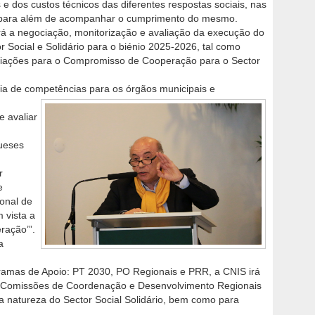
 e dos custos técnicos das diferentes respostas sociais, nas
, para além de acompanhar o cumprimento do mesmo.
rá a negociação, monitorização e avaliação da execução do
Social e Solidário para o biénio 2025-2026, tal como
ciações para o Compromisso de Cooperação para o Sector
ia de competências para os órgãos municipais e
e avaliar
ueses
r
e
onal de
 vista a
ração’”.
a
amas de Apoio: PT 2030, PO Regionais e PRR, a CNIS irá
s Comissões de Coordenação e Desenvolvimento Regionais
a natureza do Sector Social Solidário, bem como para