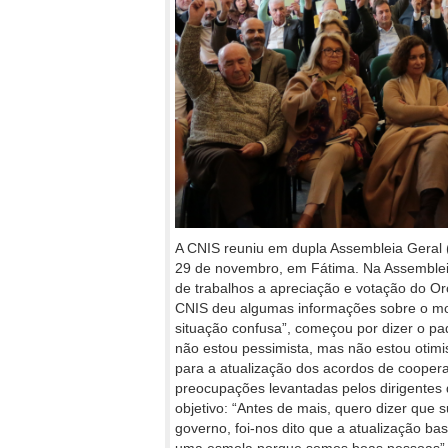
A CNIS reuniu em dupla Assembleia Geral (
29 de novembro, em Fátima. Na Assembleia
de trabalhos a apreciação e votação do O
CNIS deu algumas informações sobre o 
situação confusa”, começou por dizer o pa
não estou pessimista, mas não estou otimis
para a atualização dos acordos de cooper
preocupações levantadas pelos dirigentes d
objetivo: “Antes de mais, quero dizer que
governo, foi-nos dito que a atualização ba