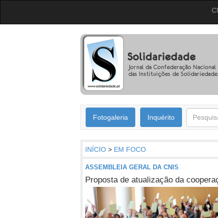
C
Fotogaleria
Inquérito
INÍCIO
>
EM FOCO
ASSEMBLEIA GERAL DA CNIS
Proposta de atualização da cooperaç