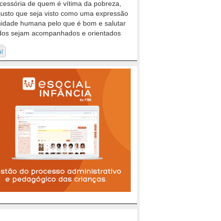
cessória de quem é vítima da pobreza,
justo que seja visto como uma expressão
nidade humana pelo que é bom e salutar
dos sejam acompanhados e orientados
..
al