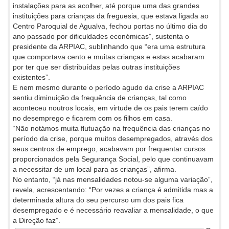
instalações para as acolher, até porque uma das grandes
instituições para crianças da freguesia, que estava ligada ao
Centro Paroquial de Agualva, fechou portas no último dia do
ano passado por dificuldades económicas”, sustenta o
presidente da ARPIAC, sublinhando que “era uma estrutura
que comportava cento e muitas crianças e estas acabaram
por ter que ser distribuídas pelas outras instituições
existentes”.
E nem mesmo durante o período agudo da crise a ARPIAC
sentiu diminuição da frequência de crianças, tal como
aconteceu noutros locais, em virtude de os pais terem caído
no desemprego e ficarem com os filhos em casa.
“Não notámos muita flutuação na frequência das crianças no
período da crise, porque muitos desempregados, através dos
seus centros de emprego, acabavam por frequentar cursos
proporcionados pela Segurança Social, pelo que continuavam
a necessitar de um local para as crianças”, afirma.
No entanto, “já nas mensalidades notou-se alguma variação”,
revela, acrescentando: “Por vezes a criança é admitida mas a
determinada altura do seu percurso um dos pais fica
desempregado e é necessário reavaliar a mensalidade, o que
a Direção faz”.