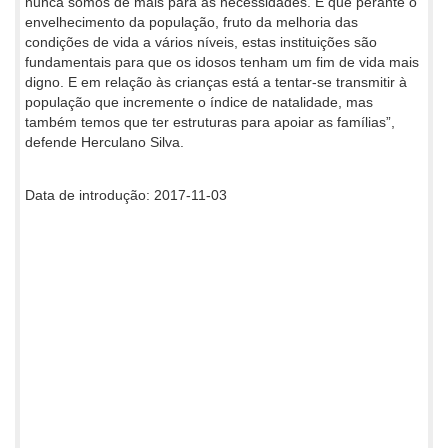
nunca somos de mais para as necessidades. É que perante o
envelhecimento da população, fruto da melhoria das
condições de vida a vários níveis, estas instituições são
fundamentais para que os idosos tenham um fim de vida mais
digno. E em relação às crianças está a tentar-se transmitir à
população que incremente o índice de natalidade, mas
também temos que ter estruturas para apoiar as famílias”,
defende Herculano Silva.
Data de introdução: 2017-11-03