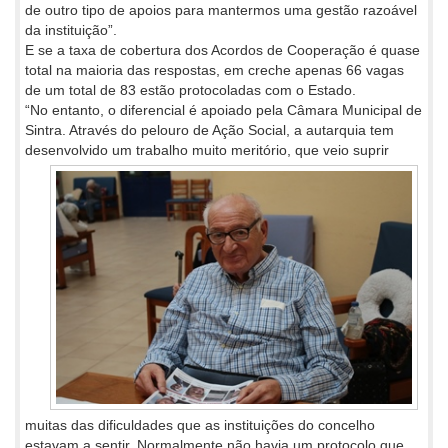
de outro tipo de apoios para mantermos uma gestão razoável
da instituição”.
E se a taxa de cobertura dos Acordos de Cooperação é quase
total na maioria das respostas, em creche apenas 66 vagas
de um total de 83 estão protocoladas com o Estado.
“No entanto, o diferencial é apoiado pela Câmara Municipal de
Sintra. Através do pelouro de Ação Social, a autarquia tem
desenvolvido
um trabalho muito meritório, que veio suprir
muitas das dificuldades que as instituições do concelho
estavam a sentir. Normalmente não havia um protocolo que