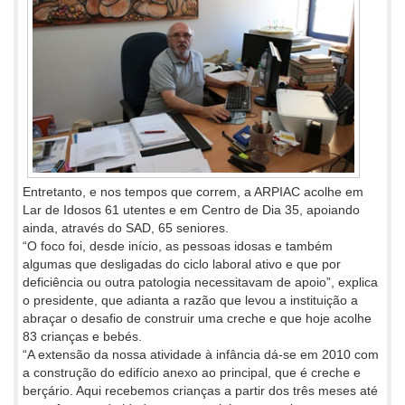
Entretanto, e nos tempos que correm, a ARPIAC acolhe em
Lar de Idosos 61 utentes e em Centro de Dia 35, apoiando
ainda, através do SAD, 65 seniores.
“O foco foi, desde início, as pessoas idosas e também
algumas que desligadas do ciclo laboral ativo e que por
deficiência ou outra patologia necessitavam de apoio”, explica
o presidente, que adianta a razão que levou a instituição a
abraçar o desafio de construir uma creche e que hoje acolhe
83 crianças e bebés.
“A extensão da nossa atividade à infância dá-se em 2010 com
a construção do edifício anexo ao principal, que é creche e
berçário. Aqui recebemos crianças a partir dos três meses até