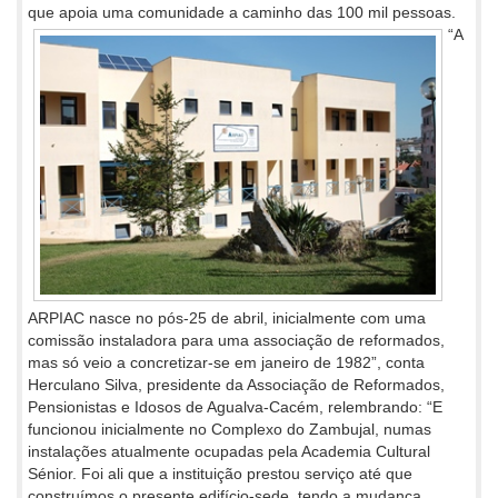
que apoia uma comunidade a caminho das 100 mil pessoas.
“A
ARPIAC nasce no pós-25 de abril, inicialmente com uma
comissão instaladora para uma associação de reformados,
mas só veio a concretizar-se em janeiro de 1982”, conta
Herculano Silva, presidente da Associação de Reformados,
Pensionistas e Idosos de Agualva-Cacém, relembrando: “E
funcionou inicialmente no Complexo do Zambujal, numas
instalações atualmente ocupadas pela Academia Cultural
Sénior. Foi ali que a instituição prestou serviço até que
construímos o presente edifício-sede, tendo a mudança