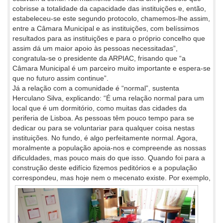
cobrisse a totalidade da capacidade das instituições e, então,
estabeleceu-se este segundo protocolo, chamemos-lhe assim,
entre a Câmara Municipal e as instituições, com belíssimos
resultados para as instituições e para o próprio concelho que
assim dá um maior apoio às pessoas necessitadas”,
congratula-se o presidente da ARPIAC, frisando que “a
Câmara Municipal é um parceiro muito importante e espera-se
que no futuro assim continue”.
Já a relação com a comunidade é “normal”, sustenta
Herculano Silva, explicando: “É uma relação normal para um
local que é um dormitório, como muitas das cidades da
periferia de Lisboa. As pessoas têm pouco tempo para se
dedicar ou para se voluntariar para qualquer coisa nestas
instituições. No fundo, é algo perfeitamente normal. Agora,
moralmente a população apoia-nos e compreende as nossas
dificuldades, mas pouco mais do que isso. Quando foi para a
construção deste edifício fizemos peditórios e a população
correspondeu,
mas hoje nem o mecenato existe. Por exemplo,