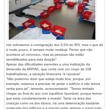
nós solicitamos a consignação dos 0,5% do IRS, mas o que dá
é muito pouco, é sempre muito residual. Penso que não
acontece só connosco, mas as pessoas não estão
sensibilizadas para esta doação”.
Apesar das dificuldades inerentes a uma instituição da
dimensão da ARPIAC, que conta com um corpo de 108
trabalhadores, a situação financeira “é razoável”.
“Não podemos dizer que esteja muito boa, porque, por
exemplo, estamos a precisar de pintar o edifício e não temos
verba para tal”, lamenta, acrescentando: “Temos tentado
chegar ao final do ano com equilíbrio favorável, porque temos
que estar constantemente a investir. Tanto na área das
crianças como na dos idosos, há uma deterioração bastante
acelerada dos edifícios e é preciso estar sempre a suprir tudo