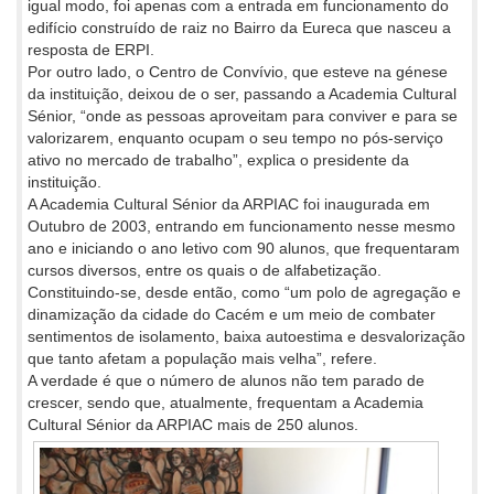
igual modo, foi apenas com a entrada em funcionamento do
edifício construído de raiz no Bairro da Eureca que nasceu a
resposta de ERPI.
Por outro lado, o Centro de Convívio, que esteve na génese
da instituição, deixou de o ser, passando a Academia Cultural
Sénior, “onde as pessoas aproveitam para conviver e para se
valorizarem, enquanto ocupam o seu tempo no pós-serviço
ativo no mercado de trabalho”, explica o presidente da
instituição.
A Academia Cultural Sénior da ARPIAC foi inaugurada em
Outubro de 2003, entrando em funcionamento nesse mesmo
ano e iniciando o ano letivo com 90 alunos, que frequentaram
cursos diversos, entre os quais o de alfabetização.
Constituindo-se, desde então, como “um polo de agregação e
dinamização da cidade do Cacém e um meio de combater
sentimentos de isolamento, baixa autoestima e desvalorização
que tanto afetam a população mais velha”, refere.
A verdade é que o número de alunos não tem parado de
crescer, sendo que, atualmente, frequentam a Academia
Cultural Sénior da ARPIAC mais de 250 alunos.