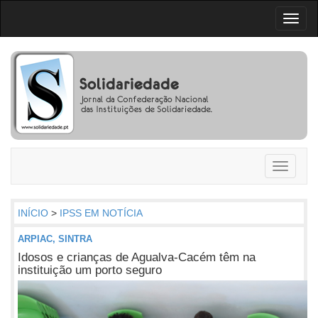
Toggl
naviga
Toggle
navigati
INÍCIO
>
IPSS EM NOTÍCIA
ARPIAC, SINTRA
Idosos e crianças de Agualva-Cacém têm na
instituição um porto seguro