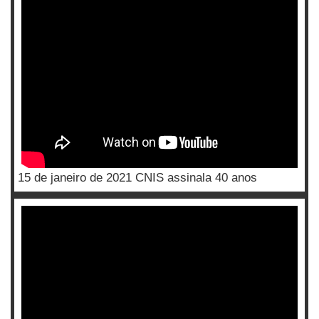
15 de janeiro de 2021 CNIS assinala 40 anos