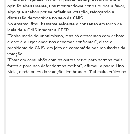
Diversos dirigentes das IPSS presentes expressaram a sua
opinião abertamente, uns mostrando-se contra outros a favor,
algo que acabou por se refletir na votação, reforçando a
discussão democrática no seio da CNIS.
No entanto, ficou bastante evidente o consenso em torno da
ideia de a CNIS integrar a CESP.
“Tenho medo do unanimismo, mas só crescemos com debate
e este é o lugar onde nos devemos confrontar”, disse o
presidente da CNIS, em jeito de comentário aos resultados da
votação.
“Estar em comunhão com os outros serve para sermos mais
fortes e para nos defendermos melhor”, afirmou o padre Lino
Maia, ainda
antes da votação, lembrando: “Fui muito crítico no