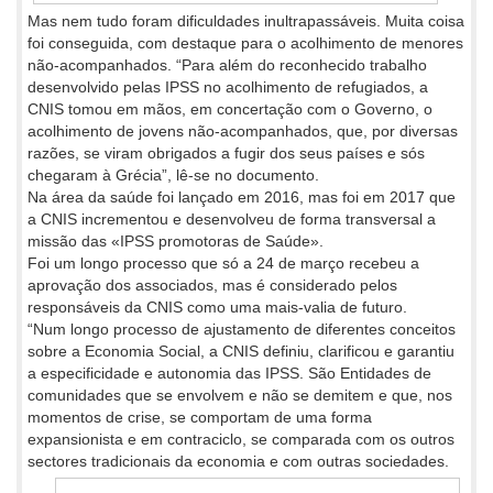
Mas nem tudo foram dificuldades inultrapassáveis. Muita coisa
foi conseguida, com destaque para o acolhimento de menores
não-acompanhados. “Para além do reconhecido trabalho
desenvolvido pelas IPSS no acolhimento de refugiados, a
CNIS tomou em mãos, em concertação com o Governo, o
acolhimento de jovens não-acompanhados, que, por diversas
razões, se viram obrigados a fugir dos seus países e sós
chegaram à Grécia”, lê-se no documento.
Na área da saúde foi lançado em 2016, mas foi em 2017 que
a CNIS incrementou e desenvolveu de forma transversal a
missão das «IPSS promotoras de Saúde».
Foi um longo processo que só a 24 de março recebeu a
aprovação dos associados, mas é considerado pelos
responsáveis da CNIS como uma mais-valia de futuro.
“Num longo processo de ajustamento de diferentes conceitos
sobre a Economia Social, a CNIS definiu, clarificou e garantiu
a especificidade e autonomia das IPSS. São Entidades de
comunidades que se envolvem e não se demitem e que, nos
momentos de crise, se comportam de uma forma
expansionista e em contraciclo, se comparada com os outros
sectores tradicionais da economia e
com outras sociedades.