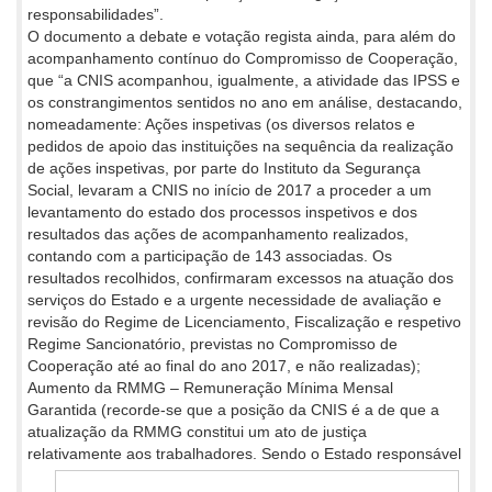
responsabilidades”.
O documento a debate e votação regista ainda, para além do
acompanhamento contínuo do Compromisso de Cooperação,
que “a CNIS acompanhou, igualmente, a atividade das IPSS e
os constrangimentos sentidos no ano em análise, destacando,
nomeadamente: Ações inspetivas (os diversos relatos e
pedidos de apoio das instituições na sequência da realização
de ações inspetivas, por parte do Instituto da Segurança
Social, levaram a CNIS no início de 2017 a proceder a um
levantamento do estado dos processos inspetivos e dos
resultados das ações de acompanhamento realizados,
contando com a participação de 143 associadas. Os
resultados recolhidos, confirmaram excessos na atuação dos
serviços do Estado e a urgente necessidade de avaliação e
revisão do Regime de Licenciamento, Fiscalização e respetivo
Regime Sancionatório, previstas no Compromisso de
Cooperação até ao final do ano 2017, e não realizadas);
Aumento da RMMG – Remuneração Mínima Mensal
Garantida (recorde-se que a posição da CNIS é a de que a
atualização da RMMG constitui um ato de justiça
relativamente aos trabalhadores.
Sendo o Estado responsável