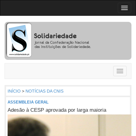
Toggl
naviga
Toggle
navigati
INÍCIO
>
NOTÍCIAS DA CNIS
ASSEMBLEIA GERAL
Adesão à CESP aprovada por larga maioria