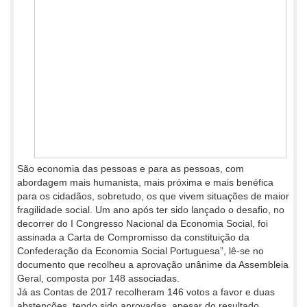
São economia das pessoas e para as pessoas, com
abordagem mais humanista, mais próxima e mais benéfica
para os cidadãos, sobretudo, os que vivem situações de maior
fragilidade social. Um ano após ter sido lançado o desafio, no
decorrer do I Congresso Nacional da Economia Social, foi
assinada a Carta de Compromisso da constituição da
Confederação da Economia Social Portuguesa”, lê-se no
documento que recolheu a aprovação unânime da Assembleia
Geral, composta por 148 associadas.
Já as Contas de 2017 recolheram 146 votos a favor e duas
abstenções, tendo sido aprovadas, apesar do resultado