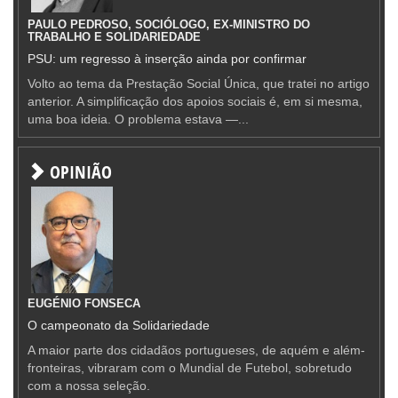
PAULO PEDROSO, SOCIÓLOGO, EX-MINISTRO DO
TRABALHO E SOLIDARIEDADE
PSU: um regresso à inserção ainda por confirmar
Volto ao tema da Prestação Social Única, que tratei no artigo
anterior. A simplificação dos apoios sociais é, em si mesma,
uma boa ideia. O problema estava —...
OPINIÃO
EUGÉNIO FONSECA
O campeonato da Solidariedade
A maior parte dos cidadãos portugueses, de aquém e além-
fronteiras, vibraram com o Mundial de Futebol, sobretudo
com a nossa seleção.