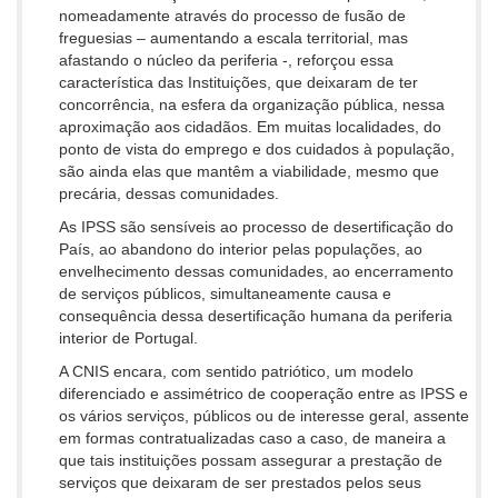
nomeadamente através do processo de fusão de
freguesias – aumentando a escala territorial, mas
afastando o núcleo da periferia -, reforçou essa
característica das Instituições, que deixaram de ter
concorrência, na esfera da organização pública, nessa
aproximação aos cidadãos. Em muitas localidades, do
ponto de vista do emprego e dos cuidados à população,
são ainda elas que mantêm a viabilidade, mesmo que
precária, dessas comunidades.
As IPSS são sensíveis ao processo de desertificação do
País, ao abandono do interior pelas populações, ao
envelhecimento dessas comunidades, ao encerramento
de serviços públicos, simultaneamente causa e
consequência dessa desertificação humana da periferia
interior de Portugal.
A CNIS encara, com sentido patriótico, um modelo
diferenciado e assimétrico de cooperação entre as IPSS e
os vários serviços, públicos ou de interesse geral, assente
em formas contratualizadas caso a caso, de maneira a
que tais instituições possam assegurar a prestação de
serviços que deixaram de ser prestados pelos seus