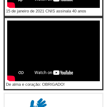
15 de janeiro de 2021 CNIS assinala 40 anos
De alma e coração: OBRIGADO!