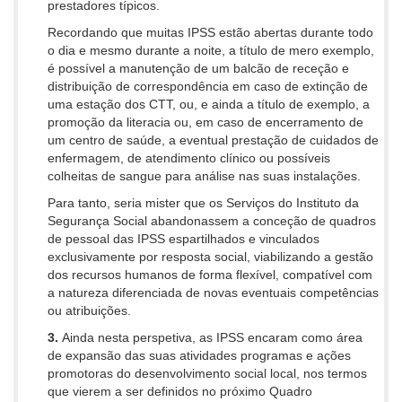
prestadores típicos.
Recordando que muitas IPSS estão abertas durante todo
o dia e mesmo durante a noite, a título de mero exemplo,
é possível a manutenção de um balcão de receção e
distribuição de correspondência em caso de extinção de
uma estação dos CTT, ou, e ainda a título de exemplo, a
promoção da literacia ou, em caso de encerramento de
um centro de saúde, a eventual prestação de cuidados de
enfermagem, de atendimento clínico ou possíveis
colheitas de sangue para análise nas suas instalações.
Para tanto, seria mister que os Serviços do Instituto da
Segurança Social abandonassem a conceção de quadros
de pessoal das IPSS espartilhados e vinculados
exclusivamente por resposta social, viabilizando a gestão
dos recursos humanos de forma flexível, compatível com
a natureza diferenciada de novas eventuais competências
ou atribuições.
3.
Ainda nesta perspetiva, as IPSS encaram como área
de expansão das suas atividades programas e ações
promotoras do desenvolvimento social local, nos termos
que vierem a ser definidos no próximo Quadro