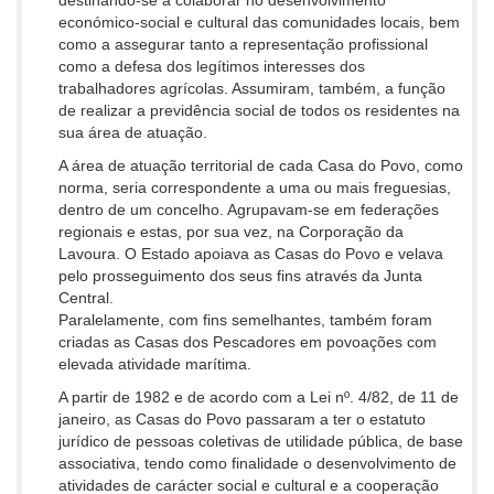
económico-social e cultural das comunidades locais, bem
como a assegurar tanto a representação profissional
como a defesa dos legítimos interesses dos
trabalhadores agrícolas. Assumiram, também, a função
de realizar a previdência social de todos os residentes na
sua área de atuação.
A área de atuação territorial de cada Casa do Povo, como
norma, seria correspondente a uma ou mais freguesias,
dentro de um concelho. Agrupavam-se em federações
regionais e estas, por sua vez, na Corporação da
Lavoura. O Estado apoiava as Casas do Povo e velava
pelo prosseguimento dos seus fins através da Junta
Central.
Paralelamente, com fins semelhantes, também foram
criadas as Casas dos Pescadores em povoações com
elevada atividade marítima.
A partir de 1982 e de acordo com a Lei nº. 4/82, de 11 de
janeiro, as Casas do Povo passaram a ter o estatuto
jurídico de pessoas coletivas de utilidade pública, de base
associativa, tendo como finalidade o desenvolvimento de
atividades de carácter social e cultural e a cooperação