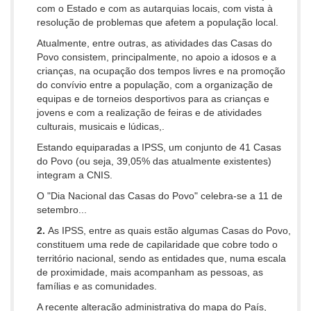
com o Estado e com as autarquias locais, com vista à
resolução de problemas que afetem a população local.
Atualmente, entre outras, as atividades das Casas do
Povo consistem, principalmente, no apoio a idosos e a
crianças, na ocupação dos tempos livres e na promoção
do convívio entre a população, com a organização de
equipas e de torneios desportivos para as crianças e
jovens e com a realização de feiras e de atividades
culturais, musicais e lúdicas,.
Estando equiparadas a IPSS, um conjunto de 41 Casas
do Povo (ou seja, 39,05% das atualmente existentes)
integram a CNIS.
O "Dia Nacional das Casas do Povo" celebra-se a 11 de
setembro...
2.
As IPSS, entre as quais estão algumas Casas do Povo,
constituem uma rede de capilaridade que cobre todo o
território nacional, sendo as entidades que, numa escala
de proximidade, mais acompanham as pessoas, as
famílias e as comunidades.
A recente alteração administrativa do mapa do País,