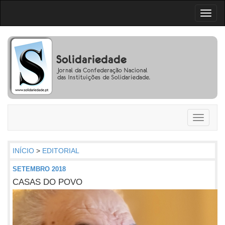
Toggl
naviga
Toggle
navigati
INÍCIO
>
EDITORIAL
SETEMBRO 2018
CASAS DO POVO