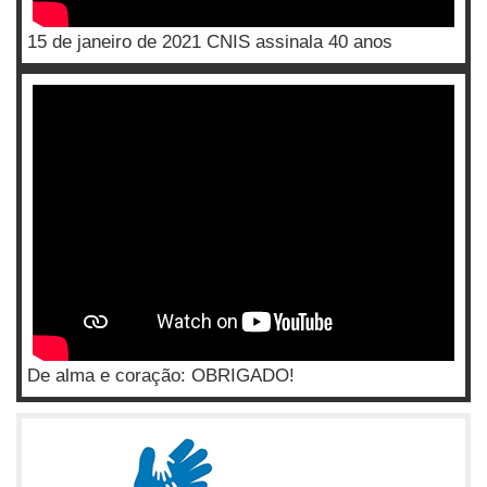
15 de janeiro de 2021 CNIS assinala 40 anos
De alma e coração: OBRIGADO!