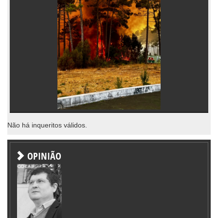
Não há inqueritos válidos.
OPINIÃO