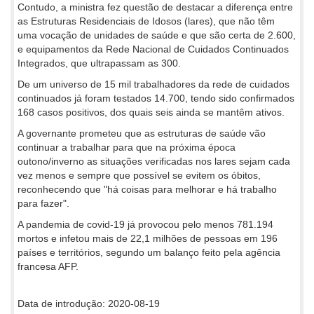
Contudo, a ministra fez questão de destacar a diferença entre
as Estruturas Residenciais de Idosos (lares), que não têm
uma vocação de unidades de saúde e que são certa de 2.600,
e equipamentos da Rede Nacional de Cuidados Continuados
Integrados, que ultrapassam as 300.
De um universo de 15 mil trabalhadores da rede de cuidados
continuados já foram testados 14.700, tendo sido confirmados
168 casos positivos, dos quais seis ainda se mantêm ativos.
A governante prometeu que as estruturas de saúde vão
continuar a trabalhar para que na próxima época
outono/inverno as situações verificadas nos lares sejam cada
vez menos e sempre que possível se evitem os óbitos,
reconhecendo que "há coisas para melhorar e há trabalho
para fazer".
A pandemia de covid-19 já provocou pelo menos 781.194
mortos e infetou mais de 22,1 milhões de pessoas em 196
países e territórios, segundo um balanço feito pela agência
francesa AFP.
Data de introdução: 2020-08-19