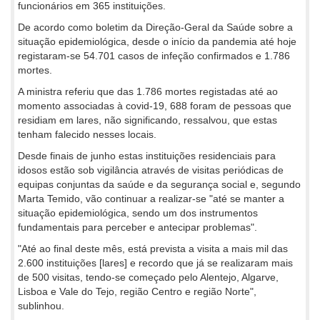
funcionários em 365 instituições.
De acordo como boletim da Direção-Geral da Saúde sobre a
situação epidemiológica, desde o início da pandemia até hoje
registaram-se 54.701 casos de infeção confirmados e 1.786
mortes.
A ministra referiu que das 1.786 mortes registadas até ao
momento associadas à covid-19, 688 foram de pessoas que
residiam em lares, não significando, ressalvou, que estas
tenham falecido nesses locais.
Desde finais de junho estas instituições residenciais para
idosos estão sob vigilância através de visitas periódicas de
equipas conjuntas da saúde e da segurança social e, segundo
Marta Temido, vão continuar a realizar-se "até se manter a
situação epidemiológica, sendo um dos instrumentos
fundamentais para perceber e antecipar problemas".
"Até ao final deste mês, está prevista a visita a mais mil das
2.600 instituições [lares] e recordo que já se realizaram mais
de 500 visitas, tendo-se começado pelo Alentejo, Algarve,
Lisboa e Vale do Tejo, região Centro e região Norte",
sublinhou.