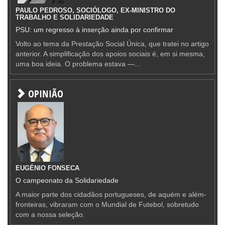
PAULO PEDROSO, SOCIÓLOGO, EX-MINISTRO DO
TRABALHO E SOLIDARIEDADE
PSU: um regresso à inserção ainda por confirmar
Volto ao tema da Prestação Social Única, que tratei no artigo
anterior. A simplificação dos apoios sociais é, em si mesma,
uma boa ideia. O problema estava —...
OPINIÃO
EUGÉNIO FONSECA
O campeonato da Solidariedade
A maior parte dos cidadãos portugueses, de aquém e além-
fronteiras, vibraram com o Mundial de Futebol, sobretudo
com a nossa seleção.