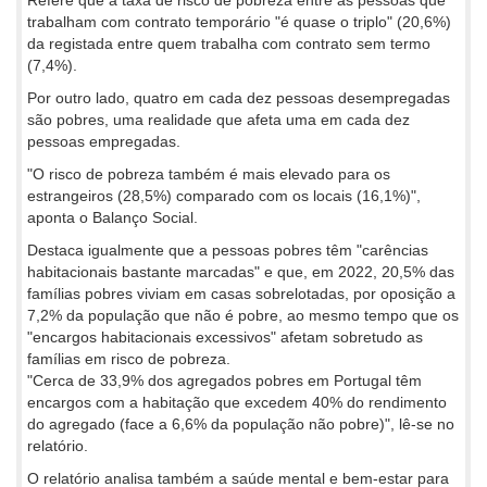
trabalham com contrato temporário "é quase o triplo" (20,6%)
da registada entre quem trabalha com contrato sem termo
(7,4%).
Por outro lado, quatro em cada dez pessoas desempregadas
são pobres, uma realidade que afeta uma em cada dez
pessoas empregadas.
"O risco de pobreza também é mais elevado para os
estrangeiros (28,5%) comparado com os locais (16,1%)",
aponta o Balanço Social.
Destaca igualmente que a pessoas pobres têm "carências
habitacionais bastante marcadas" e que, em 2022, 20,5% das
famílias pobres viviam em casas sobrelotadas, por oposição a
7,2% da população que não é pobre, ao mesmo tempo que os
"encargos habitacionais excessivos" afetam sobretudo as
famílias em risco de pobreza.
"Cerca de 33,9% dos agregados pobres em Portugal têm
encargos com a habitação que excedem 40% do rendimento
do agregado (face a 6,6% da população não pobre)", lê-se no
relatório.
O relatório analisa também a saúde mental e bem-estar para