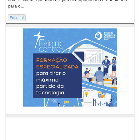
para o...
Editorial