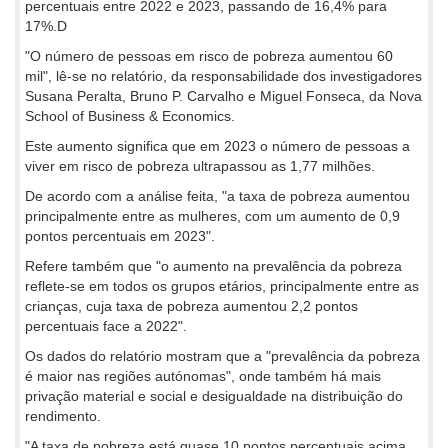
percentuais entre 2022 e 2023, passando de 16,4% para
17%.D
"O número de pessoas em risco de pobreza aumentou 60
mil", lê-se no relatório, da responsabilidade dos investigadores
Susana Peralta, Bruno P. Carvalho e Miguel Fonseca, da Nova
School of Business & Economics.
Este aumento significa que em 2023 o número de pessoas a
viver em risco de pobreza ultrapassou as 1,77 milhões.
De acordo com a análise feita, "a taxa de pobreza aumentou
principalmente entre as mulheres, com um aumento de 0,9
pontos percentuais em 2023".
Refere também que "o aumento na prevalência da pobreza
reflete-se em todos os grupos etários, principalmente entre as
crianças, cuja taxa de pobreza aumentou 2,2 pontos
percentuais face a 2022".
Os dados do relatório mostram que a "prevalência da pobreza
é maior nas regiões autónomas", onde também há mais
privação material e social e desigualdade na distribuição do
rendimento.
"A taxa de pobreza está quase 10 pontos percentuais acima