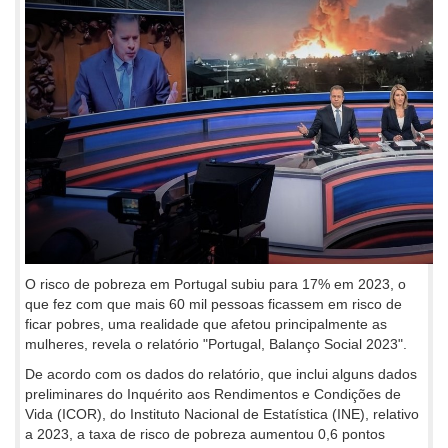
O risco de pobreza em Portugal subiu para 17% em 2023, o
que fez com que mais 60 mil pessoas ficassem em risco de
ficar pobres, uma realidade que afetou principalmente as
mulheres, revela o relatório "Portugal, Balanço Social 2023".
De acordo com os dados do relatório, que inclui alguns dados
preliminares do Inquérito aos Rendimentos e Condições de
Vida (ICOR), do Instituto Nacional de Estatística (INE), relativo
a 2023, a taxa de risco de pobreza aumentou 0,6 pontos