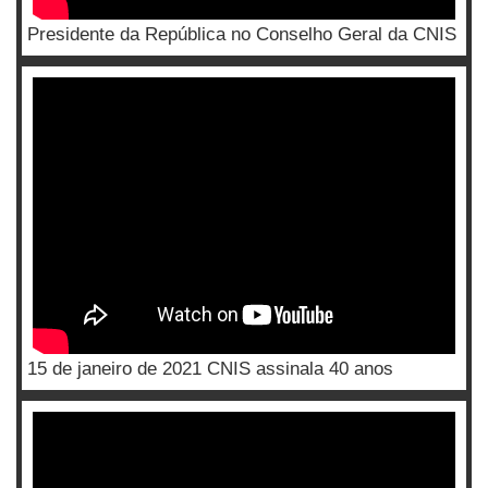
Presidente da República no Conselho Geral da CNIS
15 de janeiro de 2021 CNIS assinala 40 anos