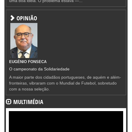
uma boa ideia. O problema estava —...
OPINIÃO
EUGÉNIO FONSECA
O campeonato da Solidariedade
A maior parte dos cidadãos portugueses, de aquém e além-
fronteiras, vibraram com o Mundial de Futebol, sobretudo
com a nossa seleção.
MULTIMÉDIA