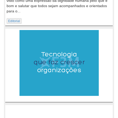
visto como uma expressão da dignidade humana pelo que é
bom e salutar que todos sejam acompanhados e orientados
para o...
Editorial