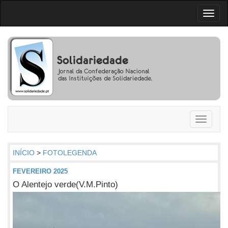
Toggl
naviga
Toggle
navigati
INÍCIO
>
FOTOLEGENDA
FEVEREIRO 2025
O Alentejo verde(V.M.Pinto)