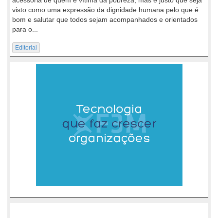
acessória de quem é vítima da pobreza, mas é justo que seja
visto como uma expressão da dignidade humana pelo que é
bom e salutar que todos sejam acompanhados e orientados
para o...
Editorial