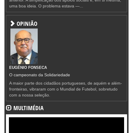
anterior. A simplificação dos apoios sociais é, em si mesma,
uma boa ideia. O problema estava —...
OPINIÃO
EUGÉNIO FONSECA
O campeonato da Solidariedade
A maior parte dos cidadãos portugueses, de aquém e além-
fronteiras, vibraram com o Mundial de Futebol, sobretudo
com a nossa seleção.
MULTIMÉDIA