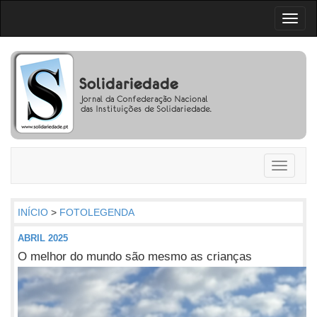
Toggl
naviga
Toggle
navigati
INÍCIO
>
FOTOLEGENDA
ABRIL 2025
O melhor do mundo são mesmo as crianças