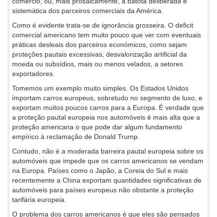
comércio, ou, mais prosaicamente, a batota deliberada e
sistemática dos parceiros comerciais da América.
Como é evidente trata-se de ignorância grosseira. O deficit
comercial americano tem muito pouco que ver com eventuais
práticas desleais dos parceiros económicos, como sejam
proteções pautais excessivas, desvalorização artificial da
moeda ou subsídios, mais ou menos velados, a setores
exportadores.
Tomemos um exemplo muito simples. Os Estados Unidos
importam carros europeus, sobretudo no segmento de luxo, e
exportam muitos poucos carros para a Europa. É verdade que
a proteção pautal europeia nos automóveis é mais alta que a
proteção americana o que pode dar algum fundamento
empírico à reclamação de Donald Trump.
Contudo, não é a moderada barreira pautal europeia sobre os
automóveis que impede que os carros americanos se vendam
na Europa. Países como o Japão, a Coreia do Sul e mais
recentemente a China exportam quantidades significativas de
automóveis para países europeus não obstante a proteção
tarifária europeia.
O problema dos carros americanos é que eles são pensados