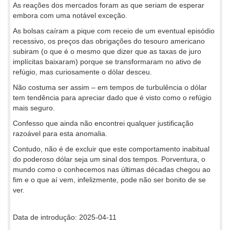
As reações dos mercados foram as que seriam de esperar
embora com uma notável exceção.
As bolsas caíram a pique com receio de um eventual episódio
recessivo, os preços das obrigações do tesouro americano
subiram (o que é o mesmo que dizer que as taxas de juro
implícitas baixaram) porque se transformaram no ativo de
refúgio, mas curiosamente o dólar desceu.
Não costuma ser assim – em tempos de turbulência o dólar
tem tendência para apreciar dado que é visto como o refúgio
mais seguro.
Confesso que ainda não encontrei qualquer justificação
razoável para esta anomalia.
Contudo, não é de excluir que este comportamento inabitual
do poderoso dólar seja um sinal dos tempos. Porventura, o
mundo como o conhecemos nas últimas décadas chegou ao
fim e o que aí vem, infelizmente, pode não ser bonito de se
ver.
Data de introdução: 2025-04-11