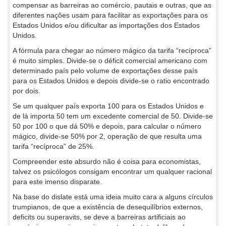
compensar as barreiras ao comércio, pautais e outras, que as
diferentes nações usam para facilitar as exportações para os
Estados Unidos e/ou dificultar as importações dos Estados
Unidos.
A fórmula para chegar ao número mágico da tarifa “recíproca”
é muito simples. Divide-se o déficit comercial americano com
determinado país pelo volume de exportações desse país
para os Estados Unidos e depois divide-se o ratio encontrado
por dois.
Se um qualquer país exporta 100 para os Estados Unidos e
de lá importa 50 tem um excedente comercial de 50. Divide-se
50 por 100 o que dá 50% e depois, para calcular o número
mágico, divide-se 50% por 2, operação de que resulta uma
tarifa “recíproca” de 25%.
Compreender este absurdo não é coisa para economistas,
talvez os psicólogos consigam encontrar um qualquer racional
para este imenso disparate.
Na base do dislate está uma ideia muito cara a alguns círculos
trumpianos, de que a existência de desequilíbrios externos,
deficits ou superavits, se deve a barreiras artificiais ao