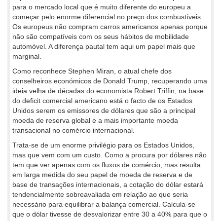
para o mercado local que é muito diferente do europeu a
começar pelo enorme diferencial no preço dos combustíveis.
Os europeus não compram carros americanos apenas porque
não são compatíveis com os seus hábitos de mobilidade
automóvel. A diferença pautal tem aqui um papel mais que
marginal.
Como reconhece Stephen Miran, o atual chefe dos
conselheiros económicos de Donald Trump, recuperando uma
ideia velha de décadas do economista Robert Triffin, na base
do deficit comercial americano está o facto de os Estados
Unidos serem os emissores de dólares que são a principal
moeda de reserva global e a mais importante moeda
transacional no comércio internacional.
Trata-se de um enorme privilégio para os Estados Unidos,
mas que vem com um custo. Como a procura por dólares não
tem que ver apenas com os fluxos de comércio, mas resulta
em larga medida do seu papel de moeda de reserva e de
base de transações internacionais, a cotação do dólar estará
tendencialmente sobreavaliada em relação ao que seria
necessário para equilibrar a balança comercial. Calcula-se
que o dólar tivesse de desvalorizar entre 30 a 40% para que o