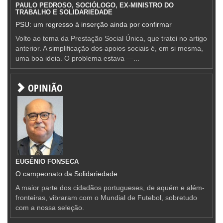
PAULO PEDROSO, SOCIÓLOGO, EX-MINISTRO DO
TRABALHO E SOLIDARIEDADE
PSU: um regresso à inserção ainda por confirmar
Volto ao tema da Prestação Social Única, que tratei no artigo
anterior. A simplificação dos apoios sociais é, em si mesma,
uma boa ideia. O problema estava —...
OPINIÃO
EUGÉNIO FONSECA
O campeonato da Solidariedade
A maior parte dos cidadãos portugueses, de aquém e além-
fronteiras, vibraram com o Mundial de Futebol, sobretudo
com a nossa seleção.