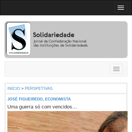
Toggl
naviga
Toggle
navigati
INÍCIO
>
PERSPETIVAS
JOSÉ FIGUEIREDO, ECONOMISTA
Uma guerra só com vencidos…