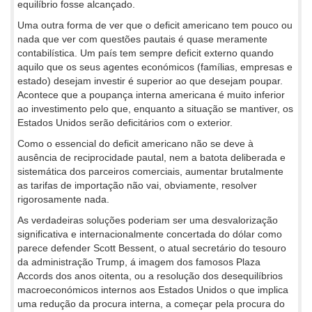
equilíbrio fosse alcançado.
Uma outra forma de ver que o deficit americano tem pouco ou
nada que ver com questões pautais é quase meramente
contabilística. Um país tem sempre deficit externo quando
aquilo que os seus agentes económicos (famílias, empresas e
estado) desejam investir é superior ao que desejam poupar.
Acontece que a poupança interna americana é muito inferior
ao investimento pelo que, enquanto a situação se mantiver, os
Estados Unidos serão deficitários com o exterior.
Como o essencial do deficit americano não se deve à
ausência de reciprocidade pautal, nem a batota deliberada e
sistemática dos parceiros comerciais, aumentar brutalmente
as tarifas de importação não vai, obviamente, resolver
rigorosamente nada.
As verdadeiras soluções poderiam ser uma desvalorização
significativa e internacionalmente concertada do dólar como
parece defender Scott Bessent, o atual secretário do tesouro
da administração Trump, á imagem dos famosos Plaza
Accords dos anos oitenta, ou a resolução dos desequilíbrios
macroeconómicos internos aos Estados Unidos o que implica
uma redução da procura interna, a começar pela procura do