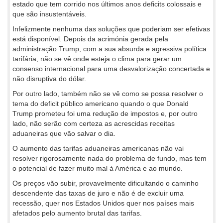
estado que tem corrido nos últimos anos deficits colossais e
que são insustentáveis.
Infelizmente nenhuma das soluções que poderiam ser efetivas
está disponível. Depois da acrimónia gerada pela
administração Trump, com a sua absurda e agressiva política
tarifária, não se vê onde esteja o clima para gerar um
consenso internacional para uma desvalorização concertada e
não disruptiva do dólar.
Por outro lado, também não se vê como se possa resolver o
tema do deficit público americano quando o que Donald
Trump prometeu foi uma redução de impostos e, por outro
lado, não serão com certeza as acrescidas receitas
aduaneiras que vão salvar o dia.
O aumento das tarifas aduaneiras americanas não vai
resolver rigorosamente nada do problema de fundo, mas tem
o potencial de fazer muito mal à América e ao mundo.
Os preços vão subir, provavelmente dificultando o caminho
descendente das taxas de juro e não é de excluir uma
recessão, quer nos Estados Unidos quer nos países mais
afetados pelo aumento brutal das tarifas.