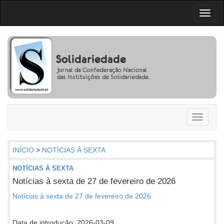
Toggl
naviga
Toggle
navigati
INÍCIO
>
NOTÍCIAS À SEXTA
NOTÍCIAS À SEXTA
Notícias à sexta de 27 de fevereiro de 2026
Notícias à sexta de 27 de fevereiro de 2026
Data de introdução: 2026-03-09