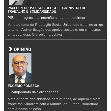
PAULO PEDROSO, SOCIÓLOGO, EX-MINISTRO DO
TRABALHO E SOLIDARIEDADE
PSU: um regresso à inserção ainda por confirmar
Volto ao tema da Prestação Social Única, que tratei no artigo
anterior. A simplificação dos apoios sociais é, em si mesma,
uma boa ideia. O problema estava —...
OPINIÃO
EUGÉNIO FONSECA
O campeonato da Solidariedade
A maior parte dos cidadãos portugueses, de aquém e além-
fronteiras, vibraram com o Mundial de Futebol, sobretudo
com a nossa seleção.