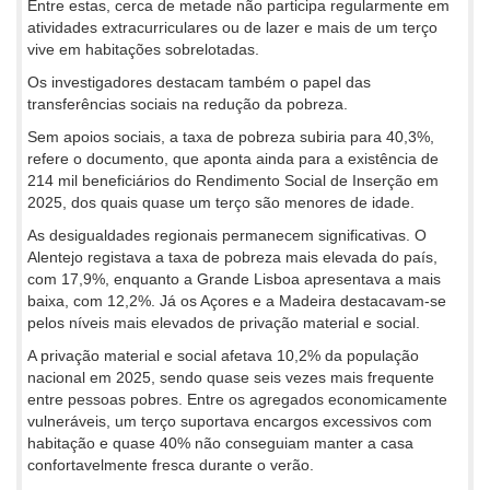
Entre estas, cerca de metade não participa regularmente em
atividades extracurriculares ou de lazer e mais de um terço
vive em habitações sobrelotadas.
Os investigadores destacam também o papel das
transferências sociais na redução da pobreza.
Sem apoios sociais, a taxa de pobreza subiria para 40,3%,
refere o documento, que aponta ainda para a existência de
214 mil beneficiários do Rendimento Social de Inserção em
2025, dos quais quase um terço são menores de idade.
As desigualdades regionais permanecem significativas. O
Alentejo registava a taxa de pobreza mais elevada do país,
com 17,9%, enquanto a Grande Lisboa apresentava a mais
baixa, com 12,2%. Já os Açores e a Madeira destacavam-se
pelos níveis mais elevados de privação material e social.
A privação material e social afetava 10,2% da população
nacional em 2025, sendo quase seis vezes mais frequente
entre pessoas pobres. Entre os agregados economicamente
vulneráveis, um terço suportava encargos excessivos com
habitação e quase 40% não conseguiam manter a casa
confortavelmente fresca durante o verão.