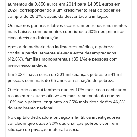
aumentou de 9.856 euros em 2014 para 14.951 euros em
2024, correspondendo a um crescimento real do poder de
compra de 25,2%, depois de descontada a inflação.
Os maiores ganhos relativos ocorreram entre os rendimentos
mais baixos, com aumentos superiores a 30% nos primeiros
cinco decis da distribuição.
Apesar da melhoria dos indicadores médios, a pobreza
continua particularmente elevada entre desempregados
(42,6%), famílias monoparentais (35,1%) e pessoas com
menor escolaridade.
Em 2024, havia cerca de 301 mil crianças pobres e 541 mil
pessoas com mais de 65 anos em situação de pobreza.
O relatório conclui também que os 10% mais ricos continuam
a concentrar quase oito vezes mais rendimento do que os
10% mais pobres, enquanto os 25% mais ricos detêm 46,5%
do rendimento nacional.
No capítulo dedicado à privação infantil, os investigadores
concluem que quase 30% das crianças pobres vivem em
situação de privação material e social.