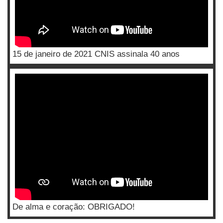
15 de janeiro de 2021 CNIS assinala 40 anos
De alma e coração: OBRIGADO!