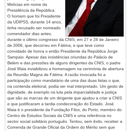
Melícias em nome da
Presidência da República.
O homem que foi Presidente
da UDIPSS, durante 14 anos,
tinha recusado ser nomeado
comendador dias antes,
durante o último congresso da CNIS, em 27 e 28 de Janeiro
de 2006, que decorreu em Fátima, e que teve como
convidado de honra o então Presidente da República Jorge
Sampaio. Apesar das insistências oriundas do Palácio de
Belém e das pressões de alguns dirigentes da CNIS, o padre
José Maia inviabilizou a homenagem na cerimónia de abertura
da Reunião Magna de Fátima. A razão invocada foi a
participação como mandatário de uma das duas listas o que,
na contenda eleitoral, podia ser mal interpretado. Um gesto de
dignidade, de exemplo na luta pela imparcialidade e justiça
que são as marcas de um dirigente que ajudou a criar a CNIS
e que justificaram a tardia condecoração do Estado. José
Maia é o presidente da Fundação Filos, do Porto, membro do
Centro de Estudos Sociais da CNIS e uma referência no
sector social solidário português. Tentou, sem êxito, receber a
Comenda de Grande Oficial da Ordem do Mérito sem que