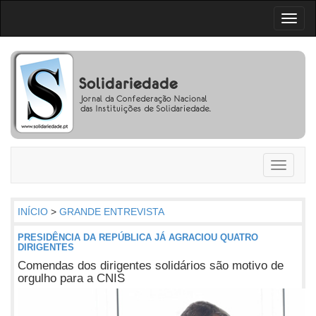
Toggl
naviga
Toggle
navigati
INÍCIO
>
GRANDE ENTREVISTA
PRESIDÊNCIA DA REPÚBLICA JÁ AGRACIOU QUATRO
DIRIGENTES
Comendas dos dirigentes solidários são motivo de
orgulho para a CNIS