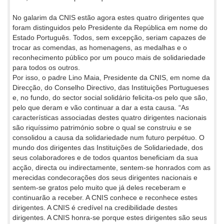
No galarim da CNIS estão agora estes quatro dirigentes que
foram distinguidos pelo Presidente da República em nome do
Estado Português. Todos, sem excepção, seriam capazes de
trocar as comendas, as homenagens, as medalhas e o
reconhecimento público por um pouco mais de solidariedade
para todos os outros.
Por isso, o padre Lino Maia, Presidente da CNIS, em nome da
Direcção, do Conselho Directivo, das Instituições Portugueses
e, no fundo, do sector social solidário felicita-os pelo que são,
pelo que deram e vão continuar a dar a esta causa. “As
características associadas destes quatro dirigentes nacionais
são riquíssimo património sobre o qual se construiu e se
consolidou a causa da solidariedade num futuro perpétuo. O
mundo dos dirigentes das Instituições de Solidariedade, dos
seus colaboradores e de todos quantos beneficiam da sua
acção, directa ou indirectamente, sentem-se honrados com as
merecidas condecorações dos seus dirigentes nacionais e
sentem-se gratos pelo muito que já deles receberam e
continuarão a receber. A CNIS conhece e reconhece estes
dirigentes. A CNIS é credível na credibilidade destes
dirigentes. A CNIS honra-se porque estes dirigentes são seus