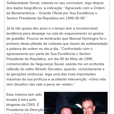
Solidariedade Social, ostenta no seu curriculum, logo depois
dos dados biográficos, a indicação: “Agraciado com a Ordem
da Benemerência – Grande Oficial por Sua Excelência o
Senhor Presidente da República em 1998-05-08.”
Já lá vão quase dez anos e o tempo tem a incontornável
tendência para despejar na vala do esquecimento os gestos
de gratidão. Poucos se lembrarão que Manuel Domingos foi o
primeiro desta plêiade de notáveis que fazem da solidariedade
a palavra de ordem no dia-a-dia. “Confrontado com o
agraciamento por parte de Sua Excelência o Senhor
Presidente da República, em dia 08 de Maio de 1998,
comemorativo da Segurança Social, assola-me um profunda
reflexão do velho filósofo Sócrates, quando, convictamente e
às gerações vindouras, lega uma das mais importantes
máximas da sua profícua e acutilante intervenção: «Uma vida
sem desafios não vale a pena ser vivida».”
Esta máxima tem sido
levada à letra pelo
dirigente da CNIS. É
Presidente da Direcção