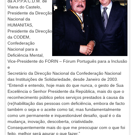
da A.P.P.A.C.D.M. de
Viana do Castelo,
Presidente da Direcção
Nacional da
HUMANITAS,
Presidente da Direcção
da CODEM,
Confederação
Nacional para a
Deficiência Mental,
Vice-Presidente do FORIN – Fórum Português para a Inclusão
e
Secretário da Direcção Nacional da Confederação Nacional
das Instituições de Solidariedade, desde Janeiro de 2003.
“Entendi e entendo, hoje mais do que nunca, o gesto de Sua
Excelência o Senhor Presidente da República, mais do que o
reconhecimento público pelos serviços prestados à causa da
(re)habilitação das pessoas com deficiência, embora de facto
também o seja e o aceite como tal, mas fundamentalmente
como um permanente e inquestionável desafio, qual é o da
mudança, inovação, descoberta, criatividade.
Consequentemente mais do que me preocupar com o que foi
feito, melhor será apurar o que fazer.”