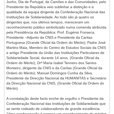
Junho, Dia de Portugal, de Camões e das Comunidades, pelo
Presidente da República veio sublinhar a distinção e a
qualidade da equipa dirigente da Confederação Nacional das
Instituições de Solidariedade. Ao todo são já quatro os
dirigentes que, nos últimos tempos, mereceram um
reconhecimento público simbolizado numa comenda atribuída
pela Presidência da República: Prof. Eugénio Fonseca,
Presidente –Adjunto da CNIS e Presidente da Caritas
Portuguesa (Grande Oficial da Ordem do Mérito); Padre José
Martins Maia, Membro do Centro de Estudos Sociais da CNIS
e antigo Presidente da União das Instituições Particulares de
Solidariedade Social, durante 14 anos, (Grande Oficial da
Ordem do Mérito); Drª Maria Isabel Tenreiro dos Santos
Monteiro, dirigente da CNIS e da Caritas (Grande Oficial da
Ordem do Mérito); Manuel Domingos Cunha da Silva,
Presidente da Direcção Nacional da HUMANITAS e Secretário
da Direcção Nacional da CNIS, (Grande Oficial da Ordem do
Mérito).
A constatação deste facto enche de orgulho o Presidente da
Confederação Nacional das Instituições de Solidariedade que
se sente rodeado de colaboradores de grande excelência.
“Uma condecoração é sempre um reconhecimento de méritos