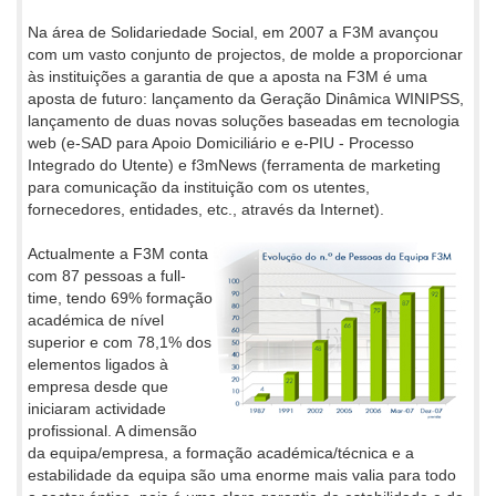
Na área de Solidariedade Social, em 2007 a F3M avançou
com um vasto conjunto de projectos, de molde a proporcionar
às instituições a garantia de que a aposta na F3M é uma
aposta de futuro: lançamento da Geração Dinâmica WINIPSS,
lançamento de duas novas soluções baseadas em tecnologia
web (e-SAD para Apoio Domiciliário e e-PIU - Processo
Integrado do Utente) e f3mNews (ferramenta de marketing
para comunicação da instituição com os utentes,
fornecedores, entidades, etc., através da Internet).
Actualmente a F3M conta
com 87 pessoas a full-
time, tendo 69% formação
académica de nível
superior e com 78,1% dos
elementos ligados à
empresa desde que
iniciaram actividade
profissional. A dimensão
da equipa/empresa, a formação académica/técnica e a
estabilidade da equipa são uma enorme mais valia para todo