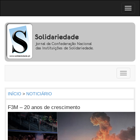
Toggl
naviga
Toggle
navigati
INÍCIO
>
NOTICIÁRIO
F3M – 20 anos de crescimento