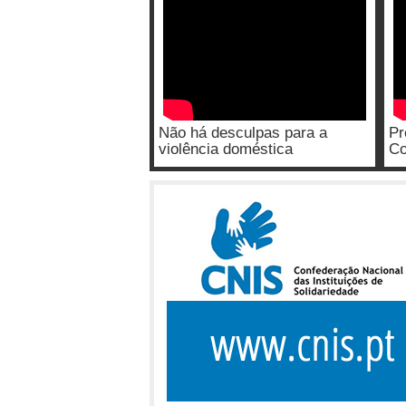
Não há desculpas para a
Pr
violência doméstica
Co