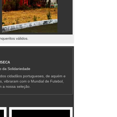
nqueritos válidos.
NSECA
 da Solidariedade
 dos cidadãos portugueses, de aquém e
as, vibraram com o Mundial de Futebol,
m a nossa seleção.