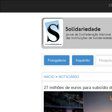
C
Fotogaleria
Inquérito
INÍCIO
>
NOTICIÁRIO
27 milhões de euros para subsídio d