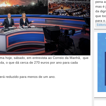
pena a
mas é 
da dig
que to
para o.
Editori
irma hoje, sábado, em entrevista ao Correio da Manhã, que
enda, o que dá cerca de 270 euros por ano para cada
 será reduzido para menos de um ano.