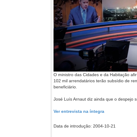
O ministro das Cidades e da Habitação af
102 mil arrendatários terão subsídio de r
beneficiário.
José Luís Arnaut diz ainda que o despejo
Ver entrevista na íntegra
Data de introdução: 2004-10-21