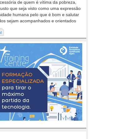
cessória de quem é vítima da pobreza,
justo que seja visto como uma expressão
nidade humana pelo que é bom e salutar
dos sejam acompanhados e orientados
..
al