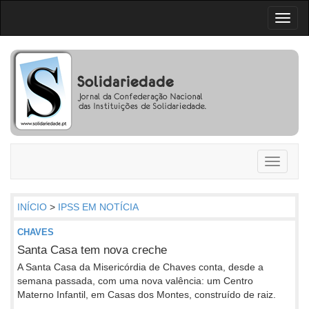
Toggl
naviga
Toggle
navigati
INÍCIO
>
IPSS EM NOTÍCIA
CHAVES
Santa Casa tem nova creche
A Santa Casa da Misericórdia de Chaves conta, desde a
semana passada, com uma nova valência: um Centro
Materno Infantil, em Casas dos Montes, construído de raiz.