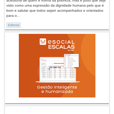
acessória de quem é vítima da pobreza, mas é justo que seja
visto como uma expressão da dignidade humana pelo que é
bom e salutar que todos sejam acompanhados e orientados
para o...
Editorial