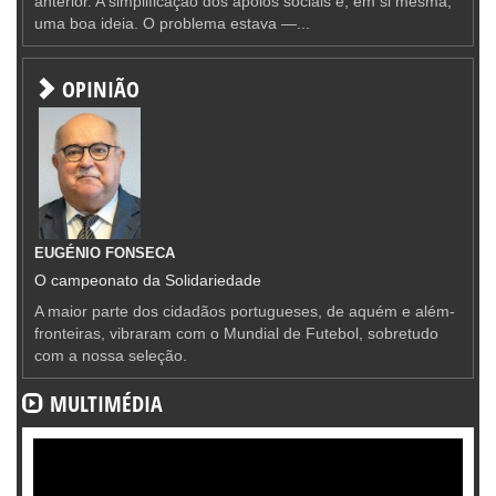
anterior. A simplificação dos apoios sociais é, em si mesma,
uma boa ideia. O problema estava —...
OPINIÃO
EUGÉNIO FONSECA
O campeonato da Solidariedade
A maior parte dos cidadãos portugueses, de aquém e além-
fronteiras, vibraram com o Mundial de Futebol, sobretudo
com a nossa seleção.
MULTIMÉDIA