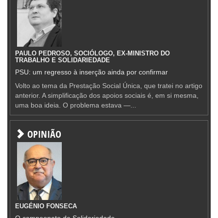
PAULO PEDROSO, SOCIÓLOGO, EX-MINISTRO DO
TRABALHO E SOLIDARIEDADE
PSU: um regresso à inserção ainda por confirmar
Volto ao tema da Prestação Social Única, que tratei no artigo
anterior. A simplificação dos apoios sociais é, em si mesma,
uma boa ideia. O problema estava —...
OPINIÃO
EUGÉNIO FONSECA
O campeonato da Solidariedade