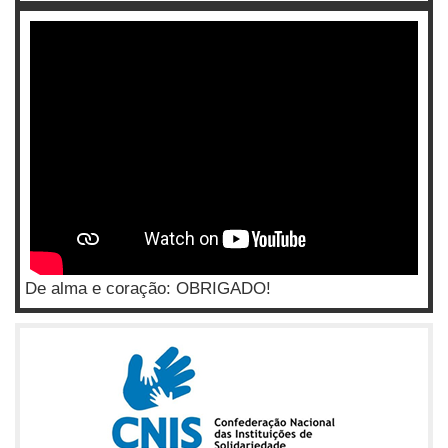
De alma e coração: OBRIGADO!