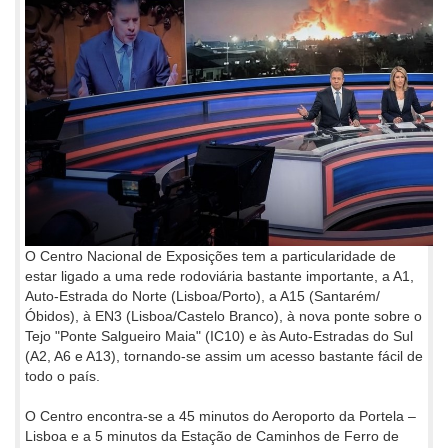
O Centro Nacional de Exposições tem a particularidade de
estar ligado a uma rede rodoviária bastante importante, a A1,
Auto-Estrada do Norte (Lisboa/Porto), a A15 (Santarém/
Óbidos), à EN3 (Lisboa/Castelo Branco), à nova ponte sobre o
Tejo "Ponte Salgueiro Maia" (IC10) e às Auto-Estradas do Sul
(A2, A6 e A13), tornando-se assim um acesso bastante fácil de
todo o país.
O Centro encontra-se a 45 minutos do Aeroporto da Portela –
Lisboa e a 5 minutos da Estação de Caminhos de Ferro de