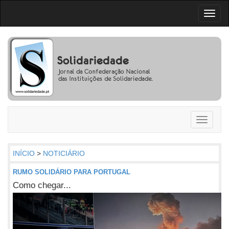
Toggl
naviga
Toggle
navigati
INÍCIO
>
NOTICIÁRIO
RUMO SOLIDÁRIO PARA PORTUGAL
Como chegar...