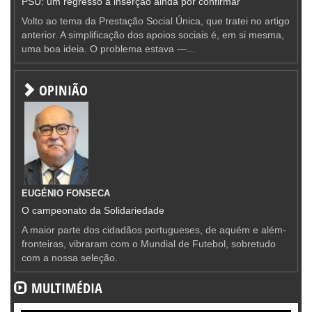
PSU: um regresso à inserção ainda por confirmar
Volto ao tema da Prestação Social Única, que tratei no artigo
anterior. A simplificação dos apoios sociais é, em si mesma,
uma boa ideia. O problema estava —...
OPINIÃO
EUGÉNIO FONSECA
O campeonato da Solidariedade
A maior parte dos cidadãos portugueses, de aquém e além-
fronteiras, vibraram com o Mundial de Futebol, sobretudo
com a nossa seleção.
MULTIMÉDIA