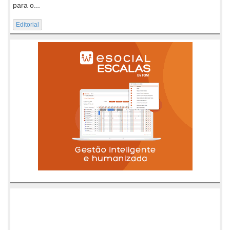
para o...
Editorial