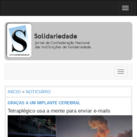
Toggl
naviga
Toggle
navigati
INÍCIO
>
NOTICIÁRIO
GRAÇAS A UM IMPLANTE CEREBRAL
Tetraplégico usa a mente para enviar e-mails