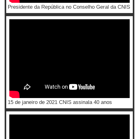
Presidente da República no Conselho Geral da CNIS
15 de janeiro de 2021 CNIS assinala 40 anos