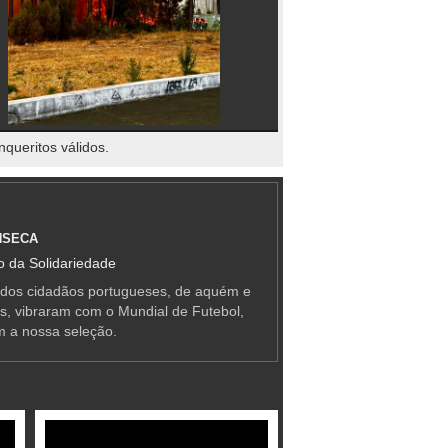
nqueritos válidos.
NSECA
 da Solidariedade
 dos cidadãos portugueses, de aquém e
as, vibraram com o Mundial de Futebol,
m a nossa seleção.