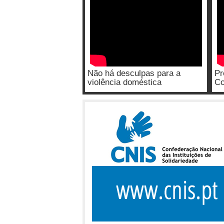
Não há desculpas para a
Pr
violência doméstica
Co