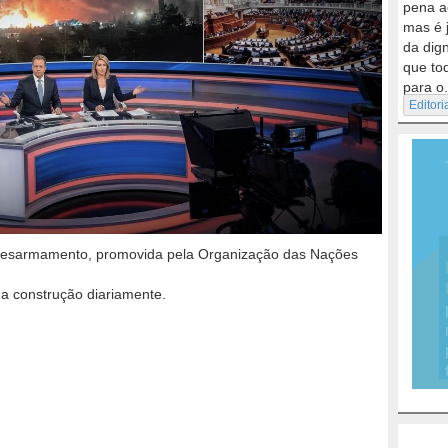
pena a
mas é 
da dig
que to
para o.
Editori
Desarmamento, promovida pela Organização das Nações
a construção diariamente.