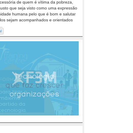
cessória de quem é vítima da pobreza,
justo que seja visto como uma expressão
nidade humana pelo que é bom e salutar
dos sejam acompanhados e orientados
..
al