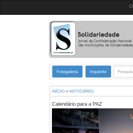
C
Fotogaleria
Inquérito
INÍCIO
>
NOTICIÁRIO
Calendário para a PAZ