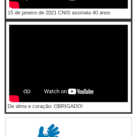
15 de janeiro de 2021 CNIS assinala 40 anos
De alma e coração: OBRIGADO!