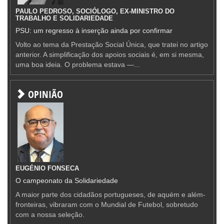
PAULO PEDROSO, SOCIÓLOGO, EX-MINISTRO DO
TRABALHO E SOLIDARIEDADE
PSU: um regresso à inserção ainda por confirmar
Volto ao tema da Prestação Social Única, que tratei no artigo
anterior. A simplificação dos apoios sociais é, em si mesma,
uma boa ideia. O problema estava —...
OPINIÃO
EUGÉNIO FONSECA
O campeonato da Solidariedade
A maior parte dos cidadãos portugueses, de aquém e além-
fronteiras, vibraram com o Mundial de Futebol, sobretudo
com a nossa seleção.