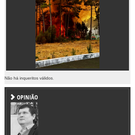
Não há inqueritos válidos.
OPINIÃO