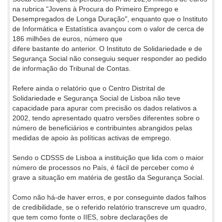
na rubrica "Jovens à Procura do Primeiro Emprego e
Desempregados de Longa Duração", enquanto que o Instituto
de Informática e Estatística avançou com o valor de cerca de
186 milhões de euros, número que
difere bastante do anterior. O Instituto de Solidariedade e de
Segurança Social não conseguiu sequer responder ao pedido
de informação do Tribunal de Contas.
Refere ainda o relatório que o Centro Distrital de
Solidariedade e Segurança Social de Lisboa não teve
capacidade para apurar com precisão os dados relativos a
2002, tendo apresentado quatro versões diferentes sobre o
número de beneficiários e contribuintes abrangidos pelas
medidas de apoio às políticas activas de emprego.
Sendo o CDSSS de Lisboa a instituição que lida com o maior
número de processos no País, é fácil de perceber como é
grave a situação em matéria de gestão da Segurança Social.
Como não há-de haver erros, e por conseguinte dados falhos
de credibilidade, se o referido relatório transcreve um quadro,
que tem como fonte o IIES, sobre declarações de