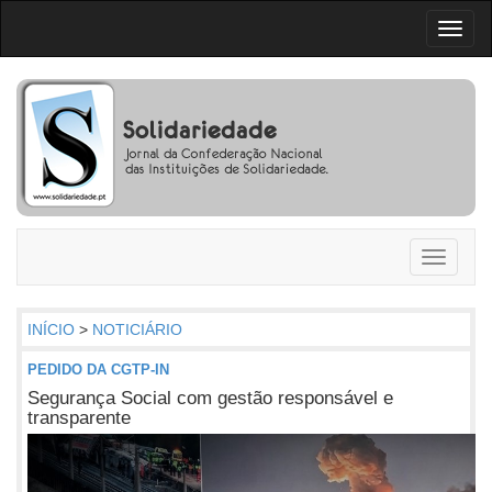
Toggl
naviga
Toggle
navigati
INÍCIO
>
NOTICIÁRIO
PEDIDO DA CGTP-IN
Segurança Social com gestão responsável e
transparente