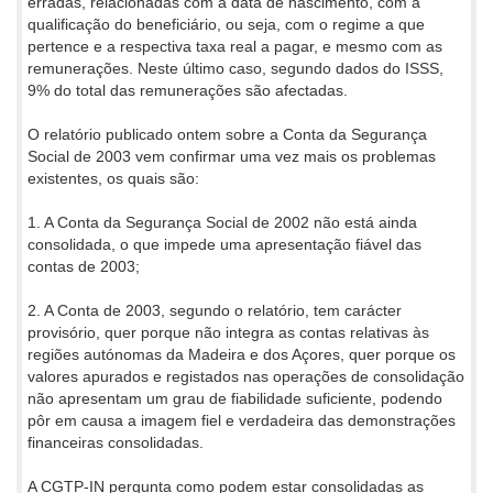
erradas, relacionadas com a data de nascimento, com a
qualificação do beneficiário, ou seja, com o regime a que
pertence e a respectiva taxa real a pagar, e mesmo com as
remunerações. Neste último caso, segundo dados do ISSS,
9% do total das remunerações são afectadas.
O relatório publicado ontem sobre a Conta da Segurança
Social de 2003 vem confirmar uma vez mais os problemas
existentes, os quais são:
1. A Conta da Segurança Social de 2002 não está ainda
consolidada, o que impede uma apresentação fiável das
contas de 2003;
2. A Conta de 2003, segundo o relatório, tem carácter
provisório, quer porque não integra as contas relativas às
regiões autónomas da Madeira e dos Açores, quer porque os
valores apurados e registados nas operações de consolidação
não apresentam um grau de fiabilidade suficiente, podendo
pôr em causa a imagem fiel e verdadeira das demonstrações
financeiras consolidadas.
A CGTP-IN pergunta como podem estar consolidadas as