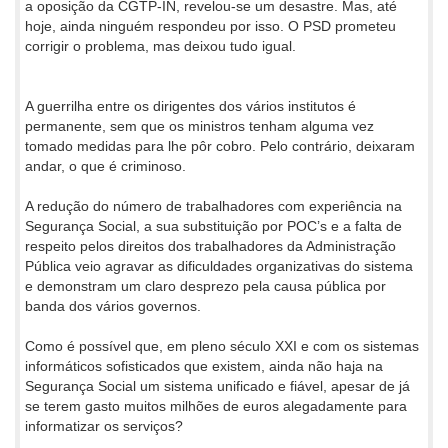
a oposição da CGTP-IN, revelou-se um desastre. Mas, até
hoje, ainda ninguém respondeu por isso. O PSD prometeu
corrigir o problema, mas deixou tudo igual.
A guerrilha entre os dirigentes dos vários institutos é
permanente, sem que os ministros tenham alguma vez
tomado medidas para lhe pôr cobro. Pelo contrário, deixaram
andar, o que é criminoso.
A redução do número de trabalhadores com experiência na
Segurança Social, a sua substituição por POC’s e a falta de
respeito pelos direitos dos trabalhadores da Administração
Pública veio agravar as dificuldades organizativas do sistema
e demonstram um claro desprezo pela causa pública por
banda dos vários governos.
Como é possível que, em pleno século XXI e com os sistemas
informáticos sofisticados que existem, ainda não haja na
Segurança Social um sistema unificado e fiável, apesar de já
se terem gasto muitos milhões de euros alegadamente para
informatizar os serviços?