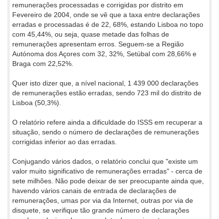
remunerações processadas e corrigidas por distrito em
Fevereiro de 2004, onde se vê que a taxa entre declarações
erradas e processadas é de 22, 68%, estando Lisboa no topo
com 45,44%, ou seja, quase metade das folhas de
remunerações apresentam erros. Seguem-se a Região
Autónoma dos Açores com 32, 32%, Setúbal com 28,66% e
Braga com 22,52%.
Quer isto dizer que, a nível nacional, 1 439 000 declarações
de remunerações estão erradas, sendo 723 mil do distrito de
Lisboa (50,3%).
O relatório refere ainda a dificuldade do ISSS em recuperar a
situação, sendo o número de declarações de remunerações
corrigidas inferior ao das erradas.
Conjugando vários dados, o relatório conclui que "existe um
valor muito significativo de remunerações erradas" - cerca de
sete milhões. Não pode deixar de ser preocupante ainda que,
havendo vários canais de entrada de declarações de
remunerações, umas por via da Internet, outras por via de
disquete, se verifique tão grande número de declarações