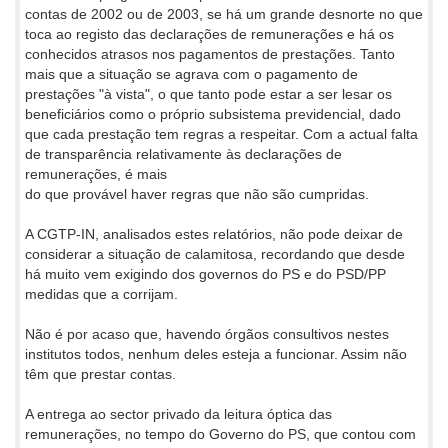
contas de 2002 ou de 2003, se há um grande desnorte no que
toca ao registo das declarações de remunerações e há os
conhecidos atrasos nos pagamentos de prestações. Tanto
mais que a situação se agrava com o pagamento de
prestações "à vista", o que tanto pode estar a ser lesar os
beneficiários como o próprio subsistema previdencial, dado
que cada prestação tem regras a respeitar. Com a actual falta
de transparência relativamente às declarações de
remunerações, é mais
do que provável haver regras que não são cumpridas.
A CGTP-IN, analisados estes relatórios, não pode deixar de
considerar a situação de calamitosa, recordando que desde
há muito vem exigindo dos governos do PS e do PSD/PP
medidas que a corrijam.
Não é por acaso que, havendo órgãos consultivos nestes
institutos todos, nenhum deles esteja a funcionar. Assim não
têm que prestar contas.
A entrega ao sector privado da leitura óptica das
remunerações, no tempo do Governo do PS, que contou com