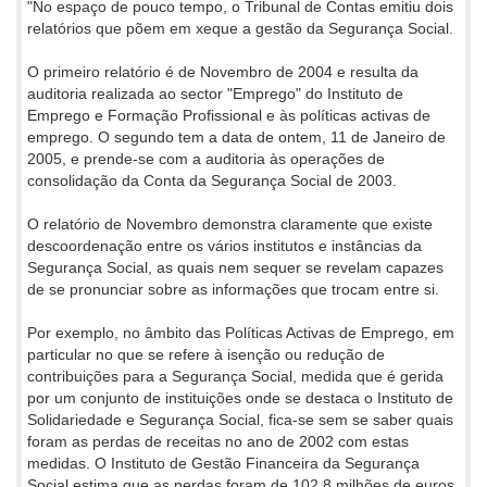
"No espaço de pouco tempo, o Tribunal de Contas emitiu dois
relatórios que põem em xeque a gestão da Segurança Social.
O primeiro relatório é de Novembro de 2004 e resulta da
auditoria realizada ao sector "Emprego" do Instituto de
Emprego e Formação Profissional e às políticas activas de
emprego. O segundo tem a data de ontem, 11 de Janeiro de
2005, e prende-se com a auditoria às operações de
consolidação da Conta da Segurança Social de 2003.
O relatório de Novembro demonstra claramente que existe
descoordenação entre os vários institutos e instâncias da
Segurança Social, as quais nem sequer se revelam capazes
de se pronunciar sobre as informações que trocam entre si.
Por exemplo, no âmbito das Políticas Activas de Emprego, em
particular no que se refere à isenção ou redução de
contribuições para a Segurança Social, medida que é gerida
por um conjunto de instituições onde se destaca o Instituto de
Solidariedade e Segurança Social, fica-se sem se saber quais
foram as perdas de receitas no ano de 2002 com estas
medidas. O Instituto de Gestão Financeira da Segurança
Social estima que as perdas foram de 102,8 milhões de euros