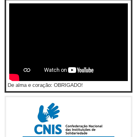
De alma e coração: OBRIGADO!