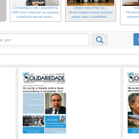
CONVENÇÃO DE LANZAROTE
UNIÃO DAS IPSS DA...
VO
CNIS quer colaborar na resposta
Novos órgãos sociais tomaram
PR prom
à violência sexual contra...
posse para o quadriénio...
respond