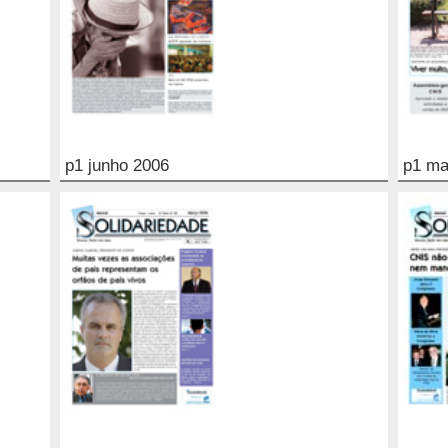
p1 junho 2006
p1 ma