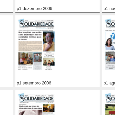
p1 dezembro 2006
p1 no
p1 setembro 2006
p1 ag