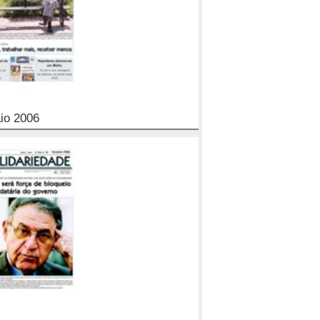
io 2006