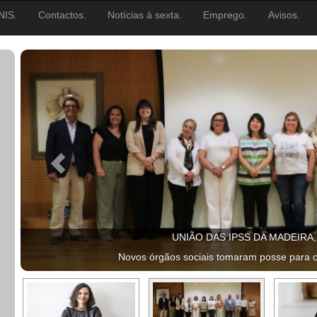
NIS.
Contactos.
Notícias à sexta.
Emprego.
Avisos.
UNIÃO DAS IPSS DA MADEIRA
Novos órgãos sociais tomaram posse para 