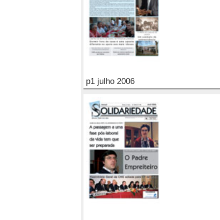
p1 julho 2006