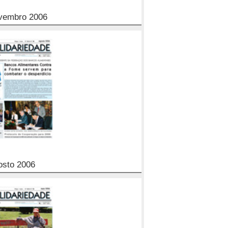
vembro 2006
osto 2006