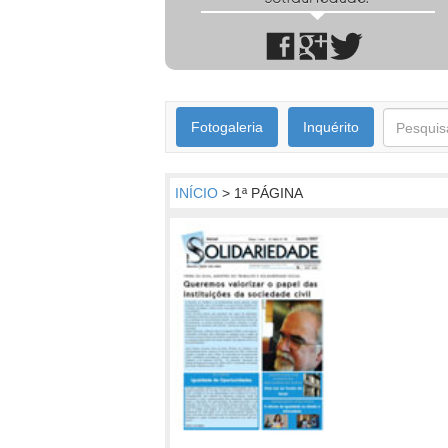
Fotogaleria
Inquérito
INÍCIO
> 1ª PÁGINA