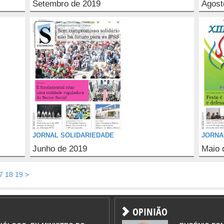
Setembro de 2019
Agost
JORNAL SOLIDARIEDADE
JORNA
Junho de 2019
Maio 
7
18
19
>
OPINIÃO