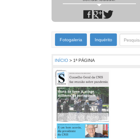
Fotogaleria
Inquérito
INÍCIO
> 1ª PÁGINA