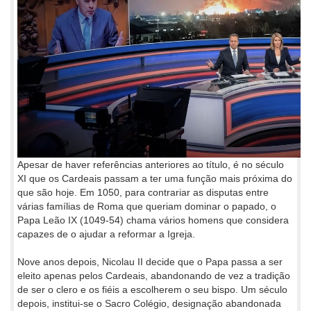
Apesar de haver referências anteriores ao título, é no século
XI que os Cardeais passam a ter uma função mais próxima do
que são hoje. Em 1050, para contrariar as disputas entre
várias famílias de Roma que queriam dominar o papado, o
Papa Leão IX (1049-54) chama vários homens que considera
capazes de o ajudar a reformar a Igreja.
Nove anos depois, Nicolau II decide que o Papa passa a ser
eleito apenas pelos Cardeais, abandonando de vez a tradição
de ser o clero e os fiéis a escolherem o seu bispo. Um século
depois, institui-se o Sacro Colégio, designação abandonada