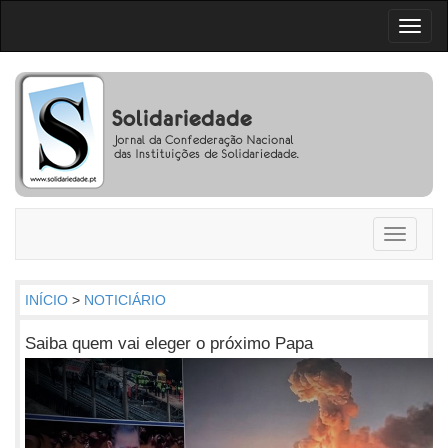
Toggl
naviga
Toggle
navigati
INÍCIO
>
NOTICIÁRIO
Saiba quem vai eleger o próximo Papa