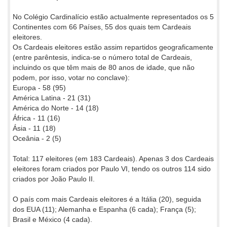
No Colégio Cardinalício estão actualmente representados os 5
Continentes com 66 Países, 55 dos quais tem Cardeais
eleitores.
Os Cardeais eleitores estão assim repartidos geograficamente
(entre parêntesis, indica-se o número total de Cardeais,
incluindo os que têm mais de 80 anos de idade, que não
podem, por isso, votar no conclave):
Europa - 58 (95)
América Latina - 21 (31)
América do Norte - 14 (18)
África - 11 (16)
Ásia - 11 (18)
Oceânia - 2 (5)
Total: 117 eleitores (em 183 Cardeais). Apenas 3 dos Cardeais
eleitores foram criados por Paulo VI, tendo os outros 114 sido
criados por João Paulo II.
O país com mais Cardeais eleitores é a Itália (20), seguida
dos EUA (11); Alemanha e Espanha (6 cada); França (5);
Brasil e México (4 cada).