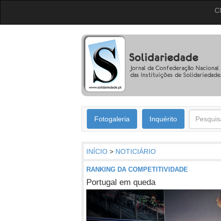
C
Fotogaleria
Inquérito
INÍCIO
>
NOTICIÁRIO
RANKING DA COMPETITIVIDADE
Portugal em queda