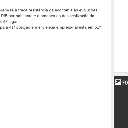
eferem-se à fraca resistência da economia às evoluções
o PIB por habitante e à ameaça da deslocalização da
58.º lugar.
pa a 41ª posição e a eficiência empresarial está em 51º
FO