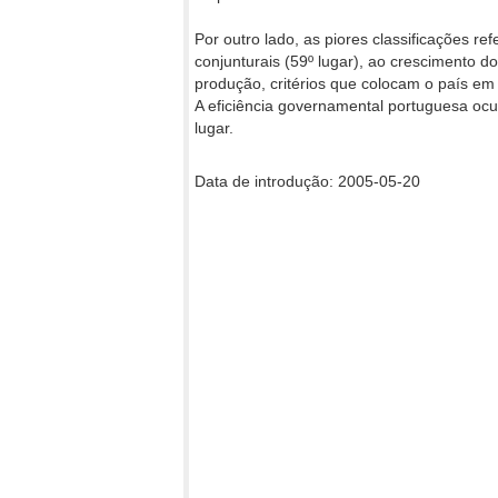
Por outro lado, as piores classificações r
conjunturais (59º lugar), ao crescimento d
produção, critérios que colocam o país em 
A eficiência governamental portuguesa ocu
lugar.
Data de introdução: 2005-05-20