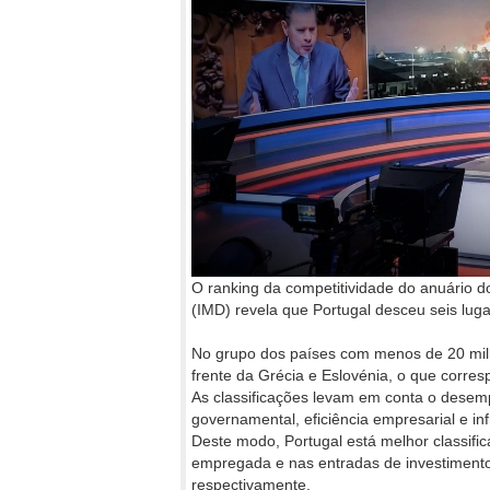
O ranking da competitividade do anuário d
(IMD) revela que Portugal desceu seis lug
No grupo dos países com menos de 20 milhõ
frente da Grécia e Eslovénia, o que corres
As classificações levam em conta o desem
governamental, eficiência empresarial e inf
Deste modo, Portugal está melhor classifi
empregada e nas entradas de investimento 
respectivamente.