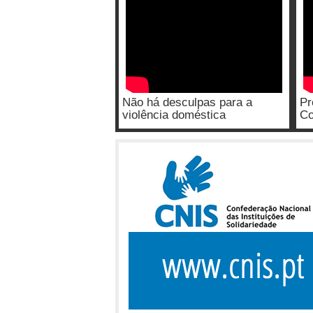
Não há desculpas para a
Pr
violência doméstica
Co