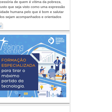
cessória de quem é vítima da pobreza,
justo que seja visto como uma expressão
nidade humana pelo que é bom e salutar
dos sejam acompanhados e orientados
..
al