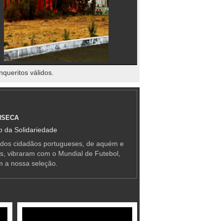
nqueritos válidos.
NSECA
 da Solidariedade
 dos cidadãos portugueses, de aquém e
as, vibraram com o Mundial de Futebol,
m a nossa seleção.