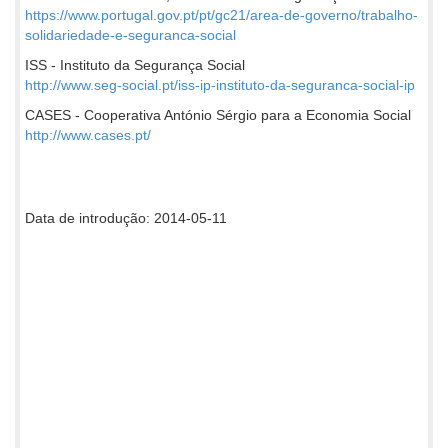
https://www.portugal.gov.pt/pt/gc21/area-de-governo/trabalho-
solidariedade-e-seguranca-social
ISS - Instituto da Segurança Social
http://www.seg-social.pt/iss-ip-instituto-da-seguranca-social-ip
CASES - Cooperativa António Sérgio para a Economia Social
http://www.cases.pt/
Data de introdução: 2014-05-11