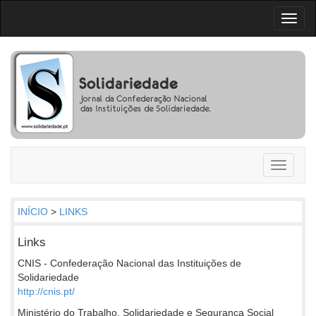
Toggl
naviga
Toggle
navigati
INÍCIO
>
LINKS
Links
CNIS - Confederação Nacional das Instituições de
Solidariedade
http://cnis.pt/
Ministério do Trabalho, Solidariedade e Segurança Social