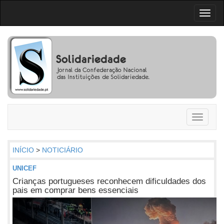
Toggl
naviga
Toggle
navigati
INÍCIO
>
NOTICIÁRIO
UNICEF
Crianças portugueses reconhecem dificuldades dos
pais em comprar bens essenciais