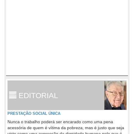
EDITORIAL
PRESTAÇÃO SOCIAL ÚNICA
Nunca o trabalho poderá ser encarado como uma pena
acessória de quem é vítima da pobreza, mas é justo que seja
visto como uma expressão da dignidade humana pelo que é