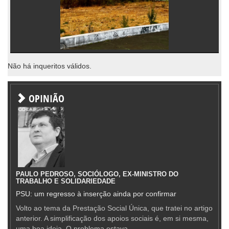
Não há inqueritos válidos.
OPINIÃO
PAULO PEDROSO, SOCIÓLOGO, EX-MINISTRO DO
TRABALHO E SOLIDARIEDADE
PSU: um regresso à inserção ainda por confirmar
Volto ao tema da Prestação Social Única, que tratei no artigo
anterior. A simplificação dos apoios sociais é, em si mesma,
uma boa ideia. O problema estava —...