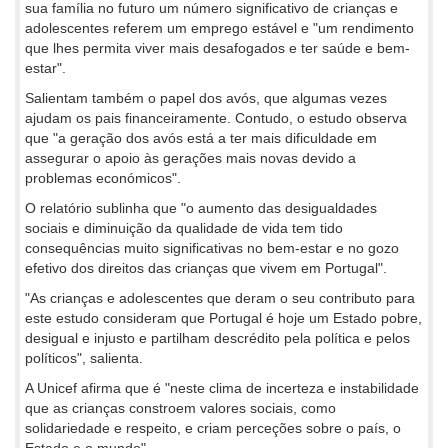
sua família no futuro um número significativo de crianças e
adolescentes referem um emprego estável e "um rendimento
que lhes permita viver mais desafogados e ter saúde e bem-
estar".
Salientam também o papel dos avós, que algumas vezes
ajudam os pais financeiramente. Contudo, o estudo observa
que "a geração dos avós está a ter mais dificuldade em
assegurar o apoio às gerações mais novas devido a
problemas económicos".
O relatório sublinha que "o aumento das desigualdades
sociais e diminuição da qualidade de vida tem tido
consequências muito significativas no bem-estar e no gozo
efetivo dos direitos das crianças que vivem em Portugal".
"As crianças e adolescentes que deram o seu contributo para
este estudo consideram que Portugal é hoje um Estado pobre,
desigual e injusto e partilham descrédito pela política e pelos
políticos", salienta.
A Unicef afirma que é "neste clima de incerteza e instabilidade
que as crianças constroem valores sociais, como
solidariedade e respeito, e criam perceções sobre o país, o
Estado e o mundo".