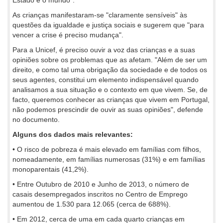
As crianças manifestaram-se "claramente sensíveis" às
questões da igualdade e justiça sociais e sugerem que "para
vencer a crise é preciso mudança".
Para a Unicef, é preciso ouvir a voz das crianças e a suas
opiniões sobre os problemas que as afetam. "Além de ser um
direito, e como tal uma obrigação da sociedade e de todos os
seus agentes, constitui um elemento indispensável quando
analisamos a sua situação e o contexto em que vivem. Se, de
facto, queremos conhecer as crianças que vivem em Portugal,
não podemos prescindir de ouvir as suas opiniões", defende
no documento.
Alguns dos dados mais relevantes:
• O risco de pobreza é mais elevado em famílias com filhos,
nomeadamente, em famílias numerosas (31%) e em famílias
monoparentais (41,2%).
• Entre Outubro de 2010 e Junho de 2013, o número de
casais desempregados inscritos no Centro de Emprego
aumentou de 1.530 para 12.065 (cerca de 688%).
• Em 2012, cerca de uma em cada quarto crianças em