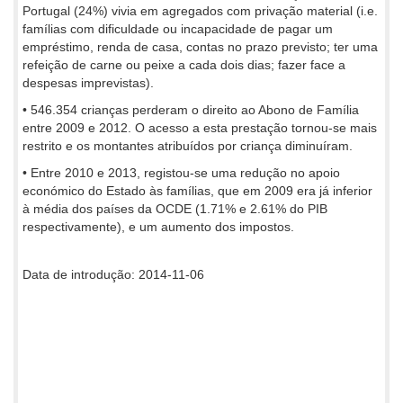
Portugal (24%) vivia em agregados com privação material (i.e.
famílias com dificuldade ou incapacidade de pagar um
empréstimo, renda de casa, contas no prazo previsto; ter uma
refeição de carne ou peixe a cada dois dias; fazer face a
despesas imprevistas).
• 546.354 crianças perderam o direito ao Abono de Família
entre 2009 e 2012. O acesso a esta prestação tornou-se mais
restrito e os montantes atribuídos por criança diminuíram.
• Entre 2010 e 2013, registou-se uma redução no apoio
económico do Estado às famílias, que em 2009 era já inferior
à média dos países da OCDE (1.71% e 2.61% do PIB
respectivamente), e um aumento dos impostos.
Data de introdução: 2014-11-06