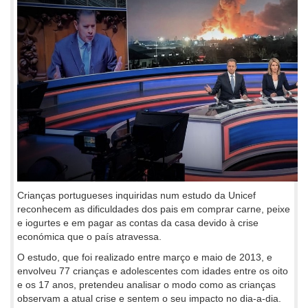
Crianças portugueses inquiridas num estudo da Unicef
reconhecem as dificuldades dos pais em comprar carne, peixe
e iogurtes e em pagar as contas da casa devido à crise
económica que o país atravessa.
O estudo, que foi realizado entre março e maio de 2013, e
envolveu 77 crianças e adolescentes com idades entre os oito
e os 17 anos, pretendeu analisar o modo como as crianças
observam a atual crise e sentem o seu impacto no dia-a-dia.