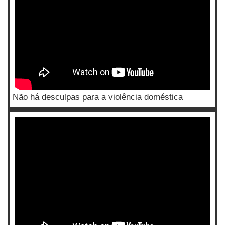
Não há desculpas para a violência doméstica