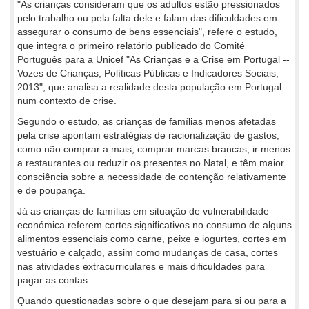
"As crianças consideram que os adultos estão pressionados
pelo trabalho ou pela falta dele e falam das dificuldades em
assegurar o consumo de bens essenciais", refere o estudo,
que integra o primeiro relatório publicado do Comité
Português para a Unicef "As Crianças e a Crise em Portugal --
Vozes de Crianças, Políticas Públicas e Indicadores Sociais,
2013", que analisa a realidade desta população em Portugal
num contexto de crise.
Segundo o estudo, as crianças de famílias menos afetadas
pela crise apontam estratégias de racionalização de gastos,
como não comprar a mais, comprar marcas brancas, ir menos
a restaurantes ou reduzir os presentes no Natal, e têm maior
consciência sobre a necessidade de contenção relativamente
e de poupança.
Já as crianças de famílias em situação de vulnerabilidade
económica referem cortes significativos no consumo de alguns
alimentos essenciais como carne, peixe e iogurtes, cortes em
vestuário e calçado, assim como mudanças de casa, cortes
nas atividades extracurriculares e mais dificuldades para
pagar as contas.
Quando questionadas sobre o que desejam para si ou para a