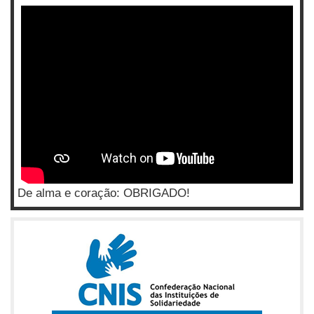
De alma e coração: OBRIGADO!