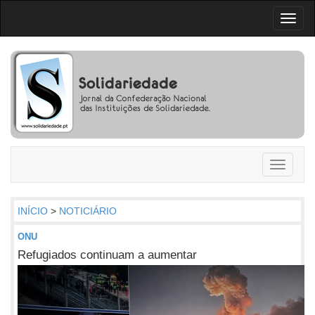
Toggl
naviga
Toggle
navigati
INÍCIO
>
NOTICIÁRIO
ONU
Refugiados continuam a aumentar