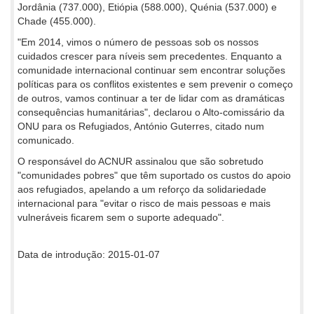
Jordânia (737.000), Etiópia (588.000), Quénia (537.000) e
Chade (455.000).
"Em 2014, vimos o número de pessoas sob os nossos
cuidados crescer para níveis sem precedentes. Enquanto a
comunidade internacional continuar sem encontrar soluções
políticas para os conflitos existentes e sem prevenir o começo
de outros, vamos continuar a ter de lidar com as dramáticas
consequências humanitárias", declarou o Alto-comissário da
ONU para os Refugiados, António Guterres, citado num
comunicado.
O responsável do ACNUR assinalou que são sobretudo
"comunidades pobres" que têm suportado os custos do apoio
aos refugiados, apelando a um reforço da solidariedade
internacional para "evitar o risco de mais pessoas e mais
vulneráveis ficarem sem o suporte adequado".
Data de introdução: 2015-01-07