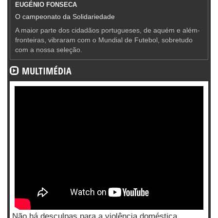
EUGÉNIO FONSECA
O campeonato da Solidariedade
A maior parte dos cidadãos portugueses, de aquém e além-
fronteiras, vibraram com o Mundial de Futebol, sobretudo
com a nossa seleção.
MULTIMÉDIA
Não há desculpas para a violência doméstica