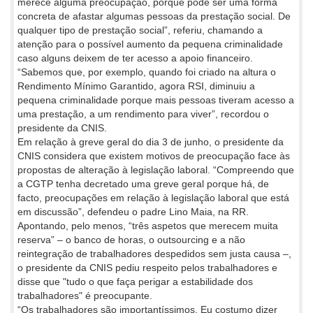
merece alguma preocupação, porque pode ser uma forma
concreta de afastar algumas pessoas da prestação social. De
qualquer tipo de prestação social”, referiu, chamando a
atenção para o possível aumento da pequena criminalidade
caso alguns deixem de ter acesso a apoio financeiro.
“Sabemos que, por exemplo, quando foi criado na altura o
Rendimento Mínimo Garantido, agora RSI, diminuiu a
pequena criminalidade porque mais pessoas tiveram acesso a
uma prestação, a um rendimento para viver”, recordou o
presidente da CNIS.
Em relação à greve geral do dia 3 de junho, o presidente da
CNIS considera que existem motivos de preocupação face às
propostas de alteração à legislação laboral. “Compreendo que
a CGTP tenha decretado uma greve geral porque há, de
facto, preocupações em relação à legislação laboral que está
em discussão”, defendeu o padre Lino Maia, na RR.
Apontando, pelo menos, “três aspetos que merecem muita
reserva” – o banco de horas, o outsourcing e a não
reintegração de trabalhadores despedidos sem justa causa –,
o presidente da CNIS pediu respeito pelos trabalhadores e
disse que "tudo o que faça perigar a estabilidade dos
trabalhadores" é preocupante.
“Os trabalhadores são importantíssimos. Eu costumo dizer