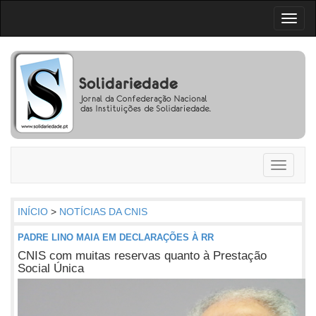
Toggl
naviga
Toggle
navigati
INÍCIO
>
NOTÍCIAS DA CNIS
PADRE LINO MAIA EM DECLARAÇÕES À RR
CNIS com muitas reservas quanto à Prestação
Social Única