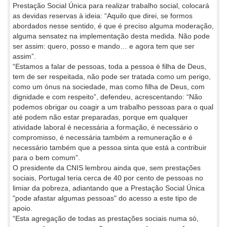
Prestação Social Única para realizar trabalho social, colocará
as devidas reservas à ideia: “Aquilo que direi, se formos
abordados nesse sentido, é que é preciso alguma moderação,
alguma sensatez na implementação desta medida. Não pode
ser assim: quero, posso e mando… e agora tem que ser
assim”.
“Estamos a falar de pessoas, toda a pessoa é filha de Deus,
tem de ser respeitada, não pode ser tratada como um perigo,
como um ónus na sociedade, mas como filha de Deus, com
dignidade e com respeito”, defendeu, acrescentando: “Não
podemos obrigar ou coagir a um trabalho pessoas para o qual
até podem não estar preparadas, porque em qualquer
atividade laboral é necessária a formação, é necessário o
compromisso, é necessária também a remuneração e é
necessário também que a pessoa sinta que está a contribuir
para o bem comum”.
O presidente da CNIS lembrou ainda que, sem prestações
sociais, Portugal teria cerca de 40 por cento de pessoas no
limiar da pobreza, adiantando que a Prestação Social Única
"pode afastar algumas pessoas" do acesso a este tipo de
apoio.
“Esta agregação de todas as prestações sociais numa só,