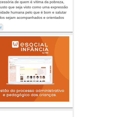
cessória de quem é vítima da pobreza,
justo que seja visto como uma expressão
nidade humana pelo que é bom e salutar
dos sejam acompanhados e orientados
..
al