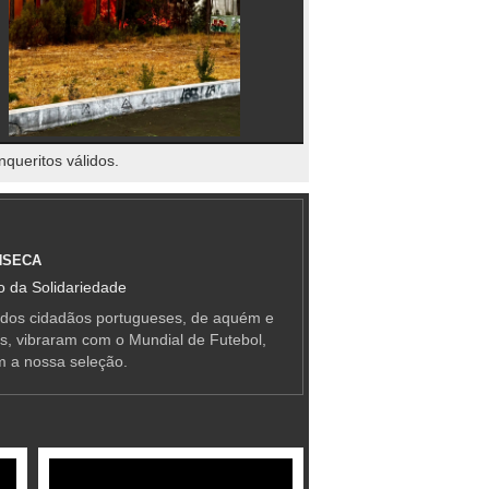
nqueritos válidos.
NSECA
 da Solidariedade
 dos cidadãos portugueses, de aquém e
as, vibraram com o Mundial de Futebol,
m a nossa seleção.