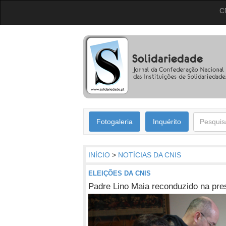
C
Fotogaleria
Inquérito
INÍCIO
>
NOTÍCIAS DA CNIS
ELEIÇÕES DA CNIS
Padre Lino Maia reconduzido na pre