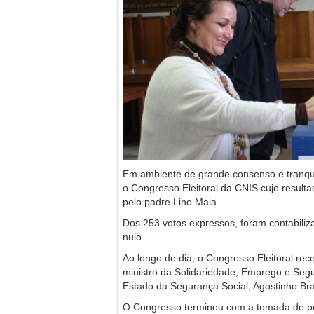
Em ambiente de grande consenso e tranqui
o Congresso Eleitoral da CNIS cujo resulta
pelo padre Lino Maia.
Dos 253 votos expressos, foram contabiliza
nulo.
Ao longo do dia, o Congresso Eleitoral rec
ministro da Solidariedade, Emprego e Segu
Estado da Segurança Social, Agostinho Br
O Congresso terminou com a tomada de pos