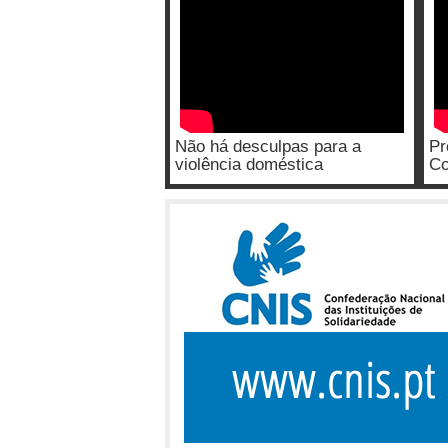
Não há desculpas para a
Pr
violência doméstica
Co