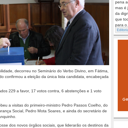
pena a
mas é 
da dig
que to
para o.
Editori
lidade, decorreu no Seminário do Verbo Divino, em Fátima,
do confirmou a eleição da única lista candidata, encabeçada
dos 229 a favor, 17 votos contra, 6 abstenções e 1 voto
ebeu a visitas do primeiro-ministro Pedro Passos Coelho, do
rança Social, Pedro Mota Soares, e ainda do secretário de
anquinho.
se dos novos órgãos sociais, que liderarão os destinos da