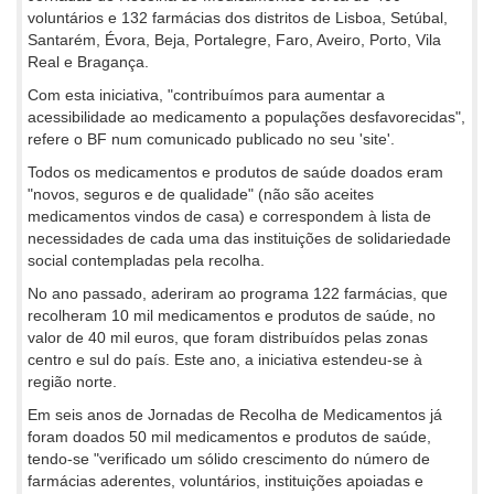
voluntários e 132 farmácias dos distritos de Lisboa, Setúbal,
Santarém, Évora, Beja, Portalegre, Faro, Aveiro, Porto, Vila
Real e Bragança.
Com esta iniciativa, "contribuímos para aumentar a
acessibilidade ao medicamento a populações desfavorecidas",
refere o BF num comunicado publicado no seu 'site'.
Todos os medicamentos e produtos de saúde doados eram
"novos, seguros e de qualidade" (não são aceites
medicamentos vindos de casa) e correspondem à lista de
necessidades de cada uma das instituições de solidariedade
social contempladas pela recolha.
No ano passado, aderiram ao programa 122 farmácias, que
recolheram 10 mil medicamentos e produtos de saúde, no
valor de 40 mil euros, que foram distribuídos pelas zonas
centro e sul do país. Este ano, a iniciativa estendeu-se à
região norte.
Em seis anos de Jornadas de Recolha de Medicamentos já
foram doados 50 mil medicamentos e produtos de saúde,
tendo-se "verificado um sólido crescimento do número de
farmácias aderentes, voluntários, instituições apoiadas e