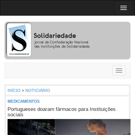
Toggl
naviga
Toggle
navigati
INÍCIO
>
NOTICIÁRIO
MEDICAMENTOS
Portugueses doaram fármacos para Instituições
sociais