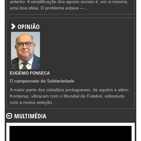
anterior. A simplificação dos apoios sociais é, em si mesma,
uma boa ideia. O problema estava —...
OPINIÃO
EUGÉNIO FONSECA
O campeonato da Solidariedade
A maior parte dos cidadãos portugueses, de aquém e além-
fronteiras, vibraram com o Mundial de Futebol, sobretudo
com a nossa seleção.
MULTIMÉDIA