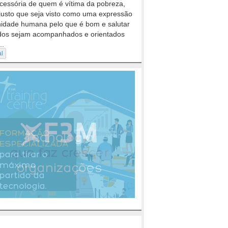
cessória de quem é vítima da pobreza,
justo que seja visto como uma expressão
nidade humana pelo que é bom e salutar
dos sejam acompanhados e orientados
..
al