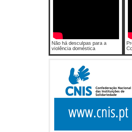
Não há desculpas para a
Pr
violência doméstica
Co