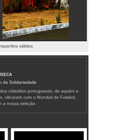
nqueritos válidos.
NSECA
 da Solidariedade
 dos cidadãos portugueses, de aquém e
as, vibraram com o Mundial de Futebol,
m a nossa seleção.