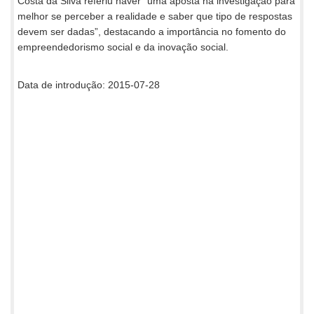
Costa da Silva referiu haver “uma aposta na investigação para
melhor se perceber a realidade e saber que tipo de respostas
devem ser dadas”, destacando a importância no fomento do
empreendedorismo social e da inovação social.
Data de introdução: 2015-07-28