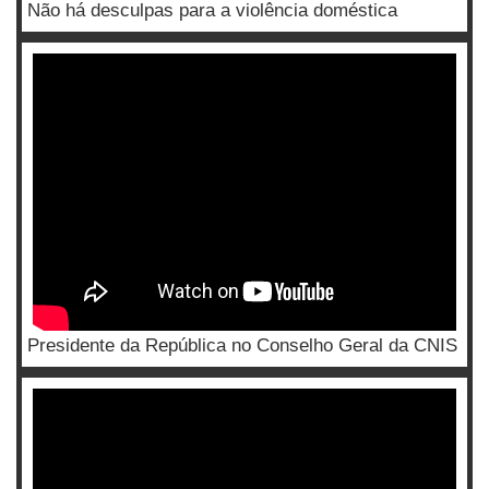
Não há desculpas para a violência doméstica
Presidente da República no Conselho Geral da CNIS