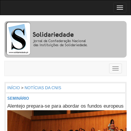
Toggl
naviga
Toggle
navigati
INÍCIO
>
NOTÍCIAS DA CNIS
SEMINÁRIO
Alentejo prepara-se para abordar os fundos europeus