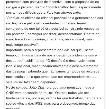
presentes com palavras de incentivo, com o propósito de os
instigar a prosseguirem o “bom trabalho” feito, especialmente
nos tempos difíceis que o País tem atravessado.
“Atenuar os efeitos da crise foi possível pela generosidade das
instituições e pelos representantes do Estado terem
compreendido que tal só era possível construindo respostas
em parceria”, começou por dizer, acrescentando: “Dentro do
rumo traçado em comum, chegámos, não ao ideal, mas o
mais longe possível”.
Importante para o representante da CNIS foi que, “neste
tempo, criámos a ideia do nós e deixámos a ideia de uns e
dos outros”, sublinhando: “O desafio é o desenvolvimento
local e nacional, mas fundamentalmente o desenvolvimento
das pessoas, sabendo que não vamos ter todos os recursos
necessários, pelo que temos que ser empreendedores, ou
seja, ousar fazer sem depender”.
Neste sentido, João Dias reforçou uma mensagem que a
CNIS vem passando há muito: “Os resultados vão ser
fundamentais e, por isso, vamos ter que trabalhar, não para a
sobrevivência das IPSS, mas para o desenvolvimento das
pessoas”.