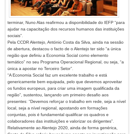
terminar, Nuno Alas reafirmou a disponibilidade do IEFP “para
ajudar na capacitação dos recursos humanos das instituições
sociais”.
Pela CCDR Alentejo, António Costa da Silva, ainda na sessão
de abertura, destacou o facto de o Alentejo ter sido “a única
região que definiu a Economia Social como elemento
temático” no seu Programa Operacional Regional, ou seja, “a
única a apostar no Terceiro Setor”.
“A Economia Social faz um excelente trabalho e está
genericamente bem equipada, pelo que devemos aproveitar
os fundos europeus, para criar uma imagem qualificada da
região”, sustentou, lançando um primeiro desafio aos
presentes: “Devemos reforçar o trabalho em rede, seja a nível
local, seja a nível regional, apostando em formações
conjuntas, pois é fundamental qualificar os quadros e
colaboradores das instituições e valorizar os dirigentes”.
Relativamente ao Alentejo 2020, ainda de forma genérica,